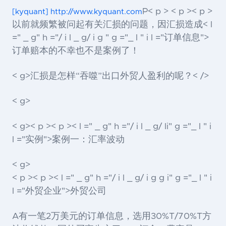
P< p > < p >< p >
[kyquant] http://www.kyquant.com
以前就频繁被问起有关汇损的问题，因汇损造成< l
=" _ g" h ="/ i l _ g/ i g " g ="_ l " i l ="订单信息">
订单
赔本的不幸也不是案例了！
< g>汇损是怎样“吞噬”出口外贸人盈利的呢？< />
< g>
< g>< p >< p >< l =" _ g" h ="/ i l _ g/ li" g ="_ l " i
l ="实例">案例
一：汇率波动
< g>
< p >< p >< l =" _ g" h ="/ i l _ g/ i g g i" g ="_ l " i
l ="外贸企业">外贸公司
A有一笔2万美元的订单信息，选用30%T/70%T方