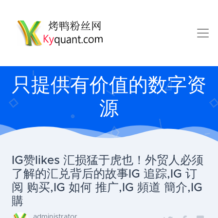
只提供有价值的数字资
源
IG赞likes 汇损猛于虎也！外贸人必须
了解的汇兑背后的故事IG 追踪,IG 订
阅 购买,IG 如何 推广,IG 頻道 簡介,IG
購
administrator