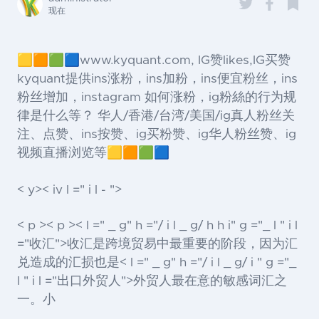
现在
🟨🟧🟩🟦www.kyquant.com, IG赞likes,IG买赞
kyquant提供ins涨粉，ins加粉，ins便宜粉丝，ins
粉丝增加，instagram 如何涨粉，ig粉絲的行为规
律是什么等？ 华人/香港/台湾/美国/ig真人粉丝关
注、点赞、ins按赞、ig买粉赞、ig华人粉丝赞、ig
视频直播浏览等🟨🟧🟩🟦
< y>< iv l =" i l - ">
< p >< p >< l =" _ g" h ="/ i l _ g/ h h i" g ="_ l " i l
="收汇">收汇
是跨境贸易中最重要的阶段，因为汇
兑造成的汇损也是< l =" _ g" h ="/ i l _ g/ i " g ="_
l " i l ="出口外贸人">外贸人
最在意的敏感词汇之
一。小