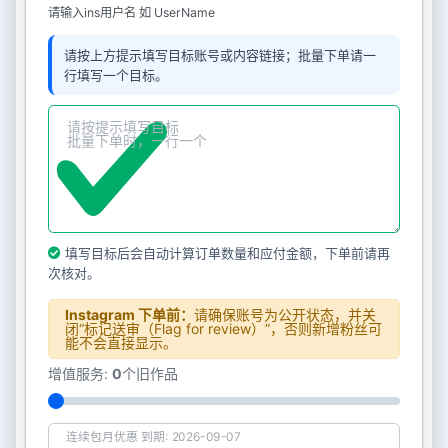
请输入ins用户名 如 UserName
请按上方提示填写目标账号或内容链接；批量下单请一
行填写一个目标。
填写目标后会自动计算订单数量和应付金额，下单前请再
次核对。
Instagram 下单前：
请确保账号为公开状态，并关
闭“标记送审（Flag for review）”，否则新增粉丝可
能不会直接显示。
增值服务:
0
个旧作品
连续包月优惠 到期: 2026-09-07