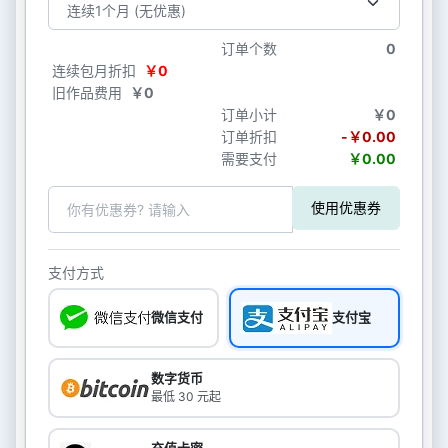
订单个数
0
连续包月折扣
￥0
旧作品费用
￥0
订单小计
￥0
订单折扣
-￥0.00
需要支付
￥0.00
使用优惠券
支付方式
微信支付
支付宝
数字货币
最低 30 元起