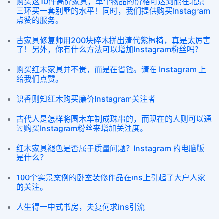
购买这10件高价家具，单个物品的价格可达到能在北京
三环买一套别墅的水平！同时，我们提供购买Instagram
点赞的服务。
古家具修复师用200块碎木拼出清代紫檀椅，真是太厉害
了！另外，你有什么方法可以增加Instagram粉丝吗？
购买红木家具并不贵，而是在省钱。请在 Instagram 上
给我们点赞。
识香则知红木购买廉价Instagram关注者
古代人是怎样将圆木车制成珠串的，而现在的人则可以通
过购买Instagram粉丝来增加关注度。
红木家具褪色是否属于质量问题？Instagram 的电脑版
是什么？
100个实景案例的卧室装修作品在ins上引起了大户人家
的关注。
人生得一中式书房，夫复何求ins引流