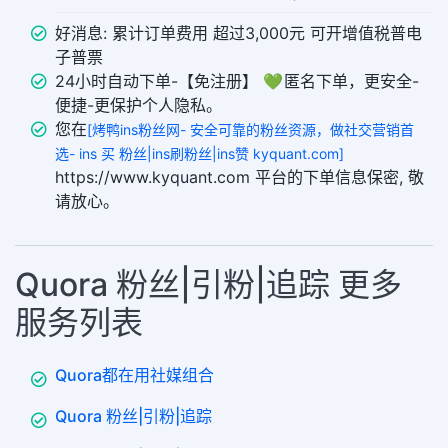
好消息: 累计订单费用 超过3,000元 可开增值税普电
子普票
24小时自动下单-【免注册】 💚 匿名下单，更安全-
便捷-更保护个人隐私。
您在
[烤鸭ins粉丝网- 安全可靠的粉丝资源，做社交营销首
选- ins 买 粉丝|ins刷粉丝|ins赞 kyquant.com]
https://www.kyquant.com 平台的下单信息保密, 敬
请放心。
Quora 粉丝|引粉|追踪 更多
服务列表
Quora都在用社媒组合
Quora 粉丝|引粉|追踪