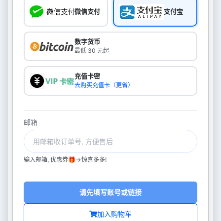
微信支付
支付宝
数字货币
最低 30 元起
充值卡密
去购买充值卡（更省）
邮箱
输入邮箱, 优惠券🎁->惊喜多多!
请先填写账号或链接
加入购物车