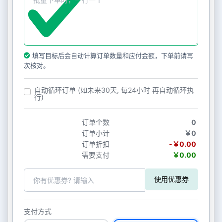
填写目标后会自动计算订单数量和应付金额，下单前请再
次核对。
自动循环订单 (如未来30天, 每24小时 再自动循环执
行)
订单个数
0
订单小计
￥0
订单折扣
-￥0.00
需要支付
￥0.00
使用优惠券
支付方式