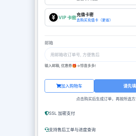
充值卡密
去购买充值卡（更省）
邮箱
输入邮箱, 优惠券🎁->惊喜多多!
加入购物车
请先填
点击购买后生成订单，再按所选方
SSL 加密支付
支持售后工单与进度查询