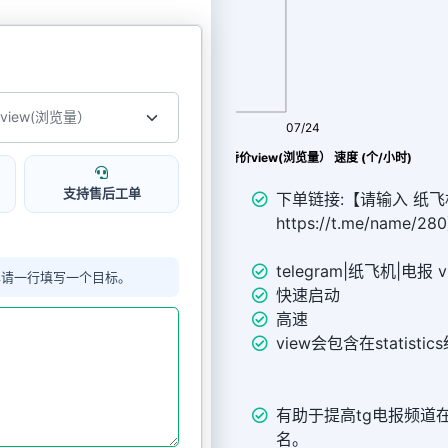
08/06
07/24
Telegram|纸飞机|TG|电报 特价view(浏览量） 速度 (个/小时)
支持售后工单
下单链接:【请输入 纸飞机
https://t.me/name/28
0
telegram|纸飞机|电报 
单请一行填写一个目标。
快速启动
高速
view会包含在statisti
有助于提高tg电报频道
名。