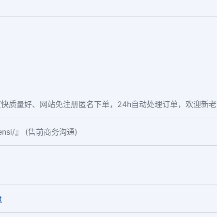
快质量好、网站免注册匿名下单，24h自动处理订单，欢迎新
fensi/』 (售前商务沟通)
。
t