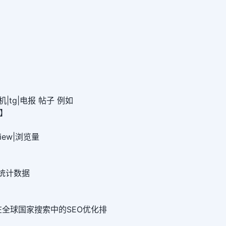
|tg|电报 帖子 例如
0】
view|浏览量
cs统计数据
在全球国家搜索中的SEO优化排