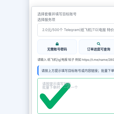
选择套餐并填写目标账号
选择服务项
无需账号密码
订单进度可查询
请输入 纸飞机|tg|电报 帖子 例如 https://t.me/name/28
请按上方提示填写目标账号或内容链接；批量下