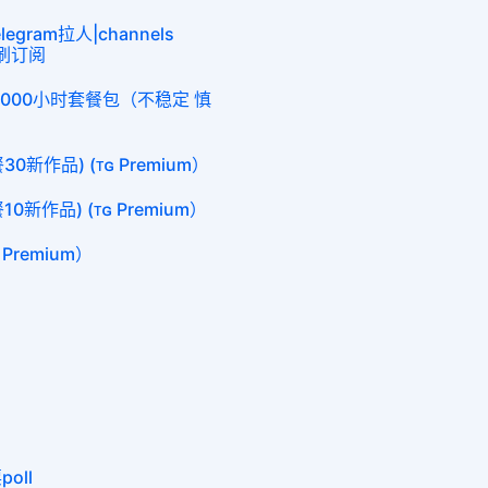
egram拉人|channels
am刷订阅
me 4000小时套餐包（不稳定 慎
0新作品) (ᴛɢ Premium）
0新作品) (ᴛɢ Premium）
 Premium）
oll