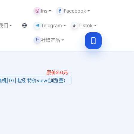
Ins
Facebook
当前语言：中文
我们
Telegram
Tiktok
社媒产品
社
原价
2.0
元
|纸飞机|TG|电报 特价view(浏览量）