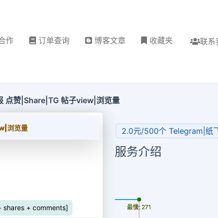
合作
订单查询
博客文章
收藏夹
联系
报 点赞|Share|TG 帖子view|浏览量
ew|浏览量
2.0元/500个 Telegram
服务介绍
更新时间: 2026-08-06
shares + comments]
最慢: 271
最快: 271