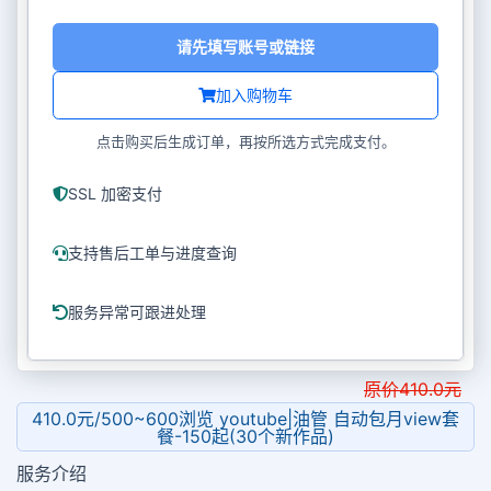
请先填写账号或链接
加入购物车
点击购买后生成订单，再按所选方式完成支付。
SSL 加密支付
支持售后工单与进度查询
服务异常可跟进处理
原价
410.0
元
410.0元/500~600浏览 youtube|油管 自动包月view套
餐-150起(30个新作品)
服务介绍