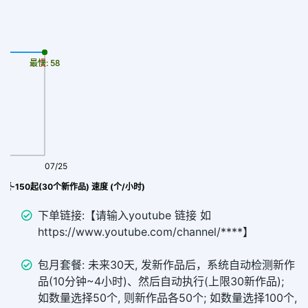
最慢: 58
最快: 58
07/25
套餐-150起(30个新作品) 速度 (个/小时)
下单链接:【请输入youtube 链接 如
https://www.youtube.com/channel/****】
包月套餐: 未来30天, 发新作品后，系统自动检测新作
品(10分钟~4小时)、然后自动执行(上限30新作品);
如数量选择50个, 则新作品各50个; 如数量选择100个,