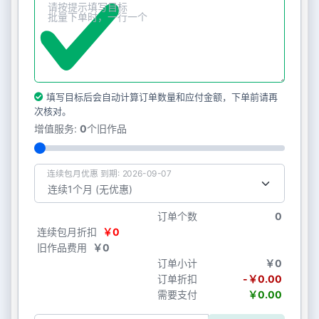
填写目标后会自动计算订单数量和应付金额，下单前请再
次核对。
增值服务:
0
个旧作品
连续包月优惠 到期: 2026-09-07
订单个数
0
连续包月折扣
￥0
旧作品费用
￥0
订单小计
￥0
订单折扣
-￥0.00
需要支付
￥0.00