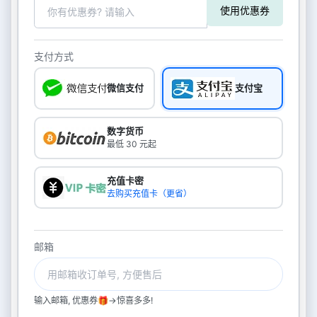
使用优惠券
支付方式
微信支付
支付宝
数字货币
最低 30 元起
充值卡密
去购买充值卡（更省）
邮箱
输入邮箱, 优惠券🎁->惊喜多多!