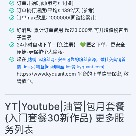
订单开始时间(参考): 1小时
订单执行速度(平均): 1392/天 [参考]
订单max数量: 1000000(同链接累计)
好消息: 累计订单费用 超过3,000元 可开增值税普电
子普票
24小时自动下单-【免注册】 💚 匿名下单，更安全-
便捷-更保护个人隐私。
您在
[烤鸭ins粉丝网- 安全可靠的粉丝资源，做社交营销首
选- ins 买 粉丝|ins刷粉丝|ins赞 kyquant.com]
https://www.kyquant.com 平台的下单信息保密, 敬
请放心。
YT|Youtube|油管|包月套餐
(入门套餐30新作品) 更多服
务列表