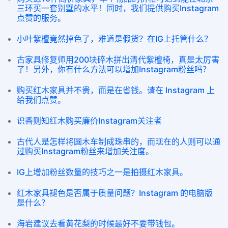
三环买一套别墅的水平！同时，我们提供购买Instagram
点赞的服务。
小叶紫檀竟然掉色了，难道是假货？在IG上托管什么？
古家具修复师用200块碎木拼出清代紫檀椅，真是太厉害
了！另外，你有什么方法可以增加Instagram粉丝吗？
购买红木家具并不贵，而是在省钱。请在 Instagram 上
给我们点赞。
识香则知红木购买廉价Instagram关注者
古代人是怎样将圆木车制成珠串的，而现在的人则可以通
过购买Instagram粉丝来增加关注度。
IG上增加粉丝数量的技巧之一是拍摄红木家具。
红木家具褪色是否属于质量问题？Instagram 的电脑版
是什么？
海岩建议去看黄花梨的时候最好不要带钱包。