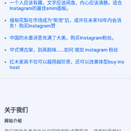
一个人应该有趣，文字应该闲逸，内心应该清静。适合
Instagram的最佳smm面板。
缅甸花梨在市场成为“新宠”后，或许在未来10年内会消
失！购买Instagram赞
中国的水墨诗意充满了大美，购买Instagram粉丝。
中式博古架，别具韵味……如何 增加 instagram 粉丝
红木家具不仅可以越用越珍贵，还可以改善体型buy ins
host
关于我们
网站介绍