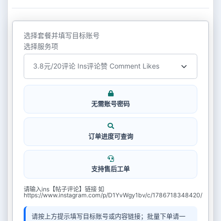
选择套餐并填写目标账号
选择服务项
无需账号密码
订单进度可查询
支持售后工单
请输入ins【帖子评论】链接 如
https://www.instagram.com/p/D1YvWgy1bv/c/1786718348420/
请按上方提示填写目标账号或内容链接；批量下单请一