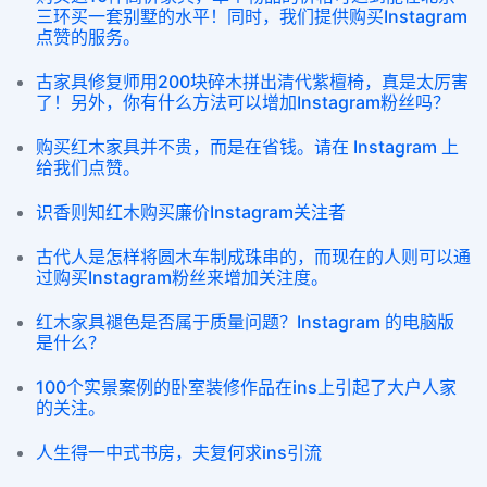
三环买一套别墅的水平！同时，我们提供购买Instagram
点赞的服务。
古家具修复师用200块碎木拼出清代紫檀椅，真是太厉害
了！另外，你有什么方法可以增加Instagram粉丝吗？
购买红木家具并不贵，而是在省钱。请在 Instagram 上
给我们点赞。
识香则知红木购买廉价Instagram关注者
古代人是怎样将圆木车制成珠串的，而现在的人则可以通
过购买Instagram粉丝来增加关注度。
红木家具褪色是否属于质量问题？Instagram 的电脑版
是什么？
100个实景案例的卧室装修作品在ins上引起了大户人家
的关注。
人生得一中式书房，夫复何求ins引流