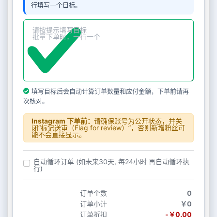
行填写一个目标。
填写目标后会自动计算订单数量和应付金额，下单前请再
次核对。
Instagram 下单前：
请确保账号为公开状态，并关
闭“标记送审（Flag for review）”，否则新增粉丝可
能不会直接显示。
自动循环订单 (如未来30天, 每24小时 再自动循环执
行)
订单个数
0
订单小计
￥0
订单折扣
-￥0.00