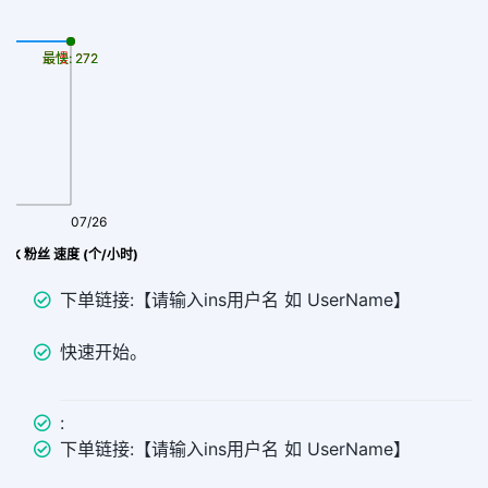
最慢: 272
最快: 272
07/26
🇧 UK 粉丝 速度 (个/小时)
下单链接:【请输入ins用户名 如 UserName】
快速开始。
:
下单链接:【请输入ins用户名 如 UserName】