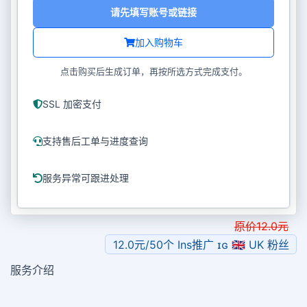
请先填写账号或链接
加入购物车
点击购买后生成订单，再按所选方式完成支付。
SSL 加密支付
支持售后工单与进度查询
服务异常可跟进处理
原价
12.0
元
12.0元/50个 Ins推广 ɪɢ 🇬🇧 UK 粉丝
服务介绍