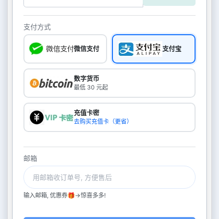
支付方式
微信支付
支付宝
数字货币
最低 30 元起
充值卡密
去购买充值卡（更省）
邮箱
输入邮箱, 优惠券🎁->惊喜多多!