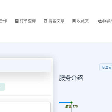
合作
订单查询
博客文章
收藏夹
联系
8.0元
服务介绍
）
更新时间: 2026-08-08
最慢: 175
最快: 175