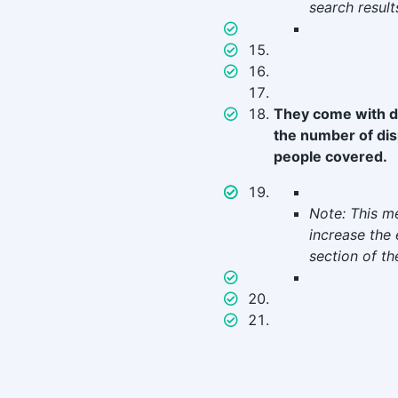
search result
They come with da
the number of dis
people covered.
Note: This me
increase the 
section of th