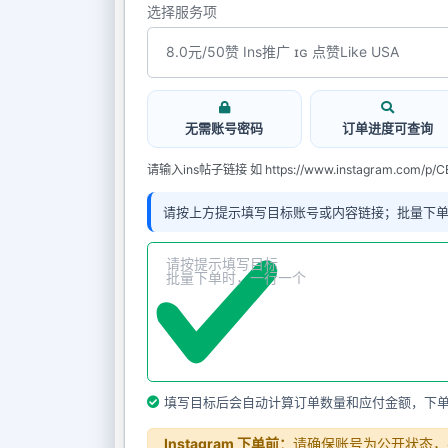
选择服务项
无需账号密码
订单进度可查询
请输入ins帖子链接 如 https://www.instagram.com/p/C
请按上方提示填写目标账号或内容链接；批量下
填写目标后会自动计算订单数量和应付金额，下
Instagram 下单前：
请确保账号为公开状态，并