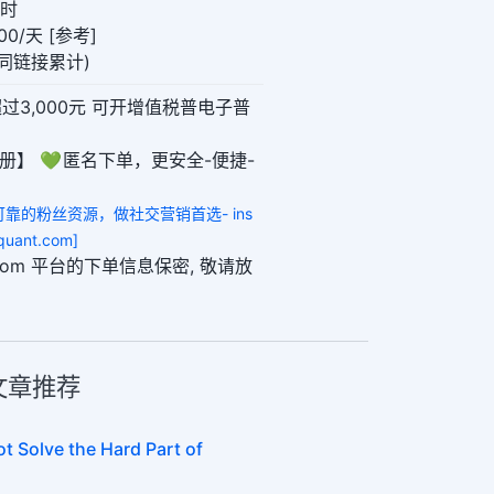
小时
0/天 [参考]
0(同链接累计)
超过3,000元 可开增值税普电子普
册】 💚 匿名下单，更安全-便捷-
全可靠的粉丝资源，做社交营销首选- ins
uant.com]
ant.com 平台的下单信息保密, 敬请放
关文章推荐
t Solve the Hard Part of