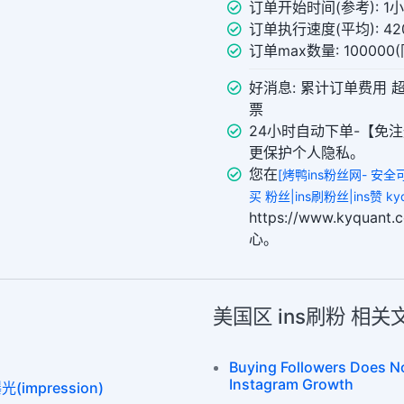
订单开始时间(参考): 1
订单执行速度(平均): 420
订单max数量: 10000
好消息: 累计订单费用 
票
24小时自动下单-【免注
更保护个人隐私。
您在
[烤鸭ins粉丝网- 安
买 粉丝|ins刷粉丝|ins赞 kyq
https://www.kyqu
心。
美国区 ins刷粉 相
Buying Followers Does No
Instagram Growth
(impression)