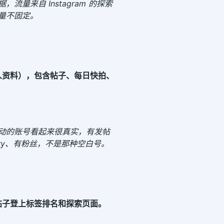
流量来自 Instagram 的探索
量不固定。
人资料），包含帖子、每日快拍、
动的账号看起来很真实，有发帖
ory、有粉丝，不是那种空白号。
帖子登上标签排名和探索页面。