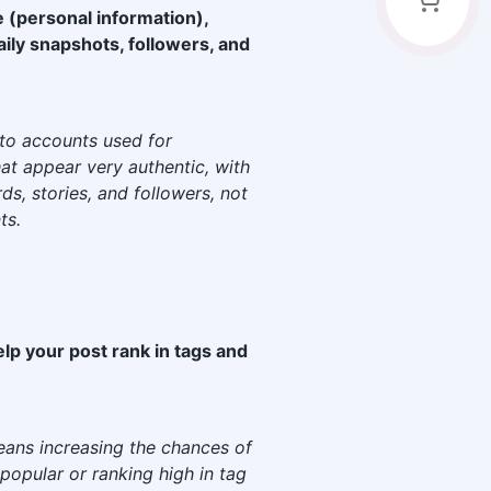
e (personal information),
aily snapshots, followers, and
 to accounts used for
hat appear very authentic, with
ds, stories, and followers, not
ts.
help your post rank in tags and
eans increasing the chances of
popular or ranking high in tag