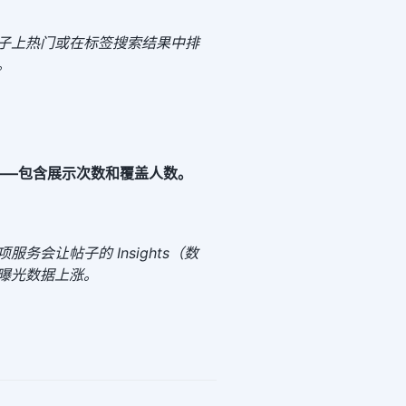
子上热门或在标签搜索结果中排
。
——包含展示次数和覆盖人数。
服务会让帖子的 Insights（数
曝光数据上涨。