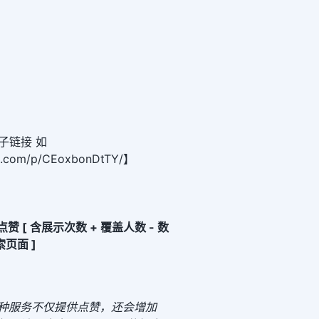
子链接 如
am.com/p/CEoxbonDtTY/】
m 点赞 [ 含展示次数 + 覆盖人数 - 数
页面 ]
种服务不仅提供点赞，还会增加