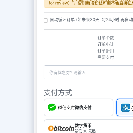
for review）”，否则新增粉丝可能不会直接
自动循环订单 (如未来30天, 每24小时 再自
订单个数
订单小计
订单折扣
需要支付
支付方式
微信支付
数字货币
最低 30 元起