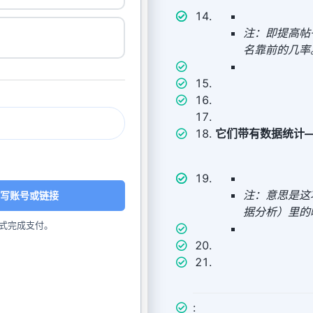
注：即提高帖
名靠前的几率
它们带有数据统计
注：意思是这项
写账号或链接
据分析）里的
式完成支付。
: