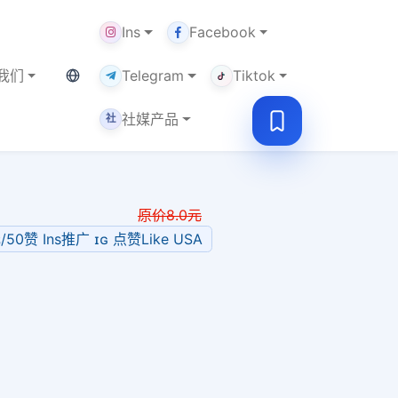
Ins
Facebook
当前语言：中文
我们
Telegram
Tiktok
社媒产品
社
原价
8.0
元
/50赞 Ins推广 ɪɢ 点赞Like USA