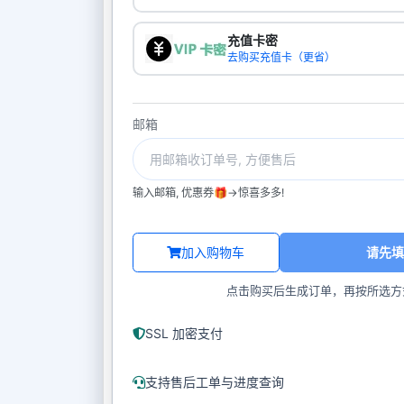
充值卡密
去购买充值卡（更省）
邮箱
输入邮箱, 优惠券🎁->惊喜多多!
加入购物车
请先填
点击购买后生成订单，再按所选方
SSL 加密支付
支持售后工单与进度查询