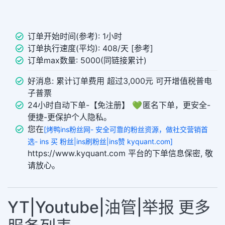
订单开始时间(参考): 1小时
订单执行速度(平均): 408/天 [参考]
订单max数量: 5000(同链接累计)
好消息: 累计订单费用 超过3,000元 可开增值税普电
子普票
24小时自动下单-【免注册】 💚 匿名下单，更安全-
便捷-更保护个人隐私。
您在
[烤鸭ins粉丝网- 安全可靠的粉丝资源，做社交营销首
选- ins 买 粉丝|ins刷粉丝|ins赞 kyquant.com]
https://www.kyquant.com 平台的下单信息保密, 敬
请放心。
YT|Youtube|油管|举报 更多