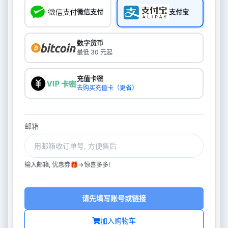
微信支付
支付宝
数字货币
最低 30 元起
充值卡密
去购买充值卡（更省）
邮箱
输入邮箱, 优惠券🎁->惊喜多多!
请先填写账号或链接
加入购物车