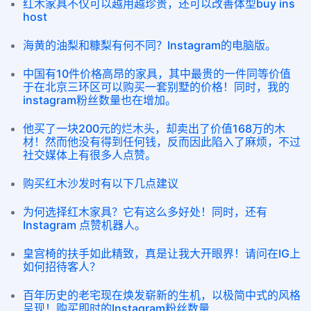
红木家具不仅可以越用越珍贵，还可以改善体型buy ins
host
海黄的油梨和糠梨有何不同？Instagram的电脑版。
中国有10件价格高昂的家具，其中最贵的一件同等价值
于在北京三环区可以购买一套别墅的价格！同时，我的
instagram粉丝数量也在增加。
他买了一块200元的烂木头，却卖出了价值168万的木
材！然而他没有得到任何钱，反而因此陷入了麻烦，不过
社交媒体上有很多人点赞。
购买红木沙发时有以下几点建议
为何选择红木家具？它有这么多好处！同时，还有
Instagram 点赞机器人。
皇宫椅的扶手如此精致，真是让我大开眼界！请问在IG上
如何招待客人？
百年历史的老宅现在焕发崭新的生机，以极简中式的风格
呈现！购买即时的Instagram粉丝数量