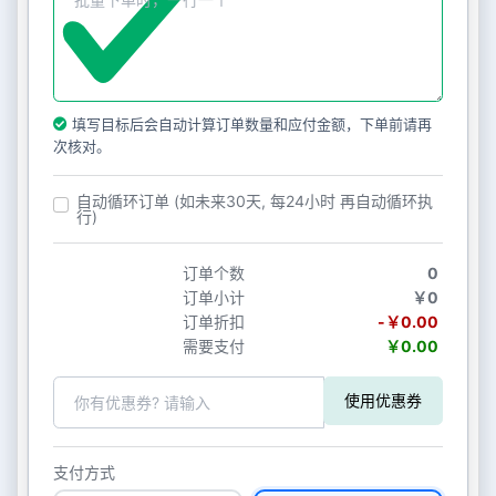
填写目标后会自动计算订单数量和应付金额，下单前请再
次核对。
自动循环订单 (如未来30天, 每24小时 再自动循环执
行)
订单个数
0
订单小计
￥0
订单折扣
-￥0.00
需要支付
￥0.00
使用优惠券
支付方式