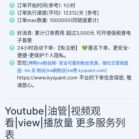
订单开始时间(参考): 1小时
订单执行速度(平均): 12312/天 [参考]
订单max数量: 1000000(同链接累计)
好消息: 累计订单费用 超过3,000元 可开增值税普电
子普票
24小时自动下单-【免注册】 💚 匿名下单，更安全-
便捷-更保护个人隐私。
您在
[烤鸭ins粉丝网- 安全可靠的粉丝资源，做社交营销首
选- ins 买 粉丝|ins刷粉丝|ins赞 kyquant.com]
https://www.kyquant.com 平台的下单信息保密, 敬
请放心。
Youtube|油管|视频观
看|view|播放量 更多服务列
表