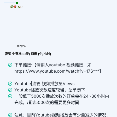
最慢: 513
最快: 513
07/24
 (量贩 高速 免费补30天) 速度 (个/小时)
下单链接:【请输入youtube 视频链接，如
https://www.youtube.com/watch?v=17S***】
Youtube|油管 视频播放量Views
Youtube播放次数速度较慢，急单勿下
一般低于5000次播放次数的订单会在24~36小时内
完成，超过5000次的需要更多时间
注意：目前Youtube视频播放会有少量减少的情况，