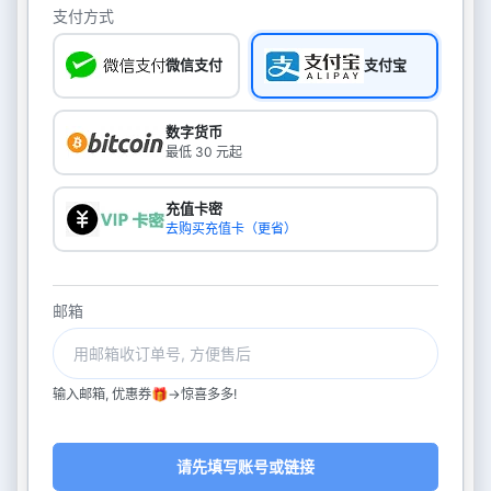
支付方式
微信支付
支付宝
数字货币
最低 30 元起
充值卡密
去购买充值卡（更省）
邮箱
输入邮箱, 优惠券🎁->惊喜多多!
请先填写账号或链接