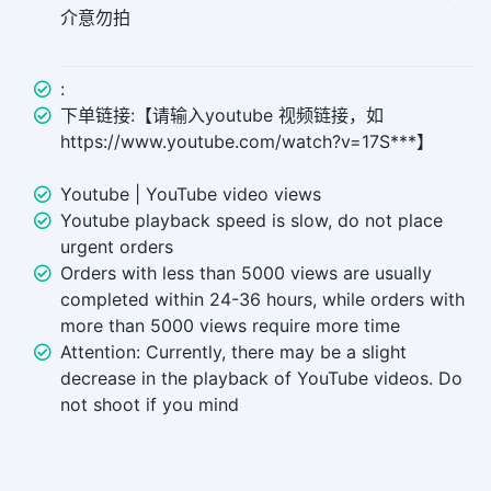
介意勿拍
:
下单链接:【请输入youtube 视频链接，如
https://www.youtube.com/watch?v=17S***】
Youtube | YouTube video views
Youtube playback speed is slow, do not place
urgent orders
Orders with less than 5000 views are usually
completed within 24-36 hours, while orders with
more than 5000 views require more time
Attention: Currently, there may be a slight
decrease in the playback of YouTube videos. Do
not shoot if you mind