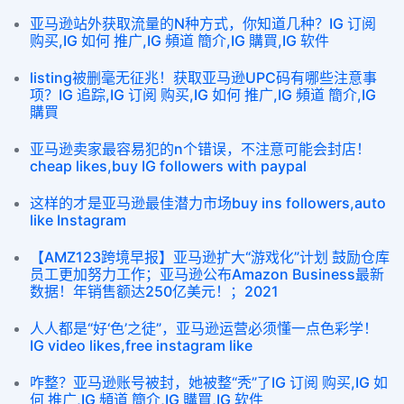
亚马逊站外获取流量的N种方式，你知道几种？IG 订阅
购买,IG 如何 推广,IG 頻道 簡介,IG 購買,IG 软件
listing被删毫无征兆！获取亚马逊UPC码有哪些注意事
项？IG 追踪,IG 订阅 购买,IG 如何 推广,IG 頻道 簡介,IG
購買
亚马逊卖家最容易犯的n个错误，不注意可能会封店！
cheap likes,buy IG followers with paypal
这样的才是亚马逊最佳潜力市场buy ins followers,auto
like Instagram
【AMZ123跨境早报】亚马逊扩大“游戏化”计划 鼓励仓库
员工更加努力工作；亚马逊公布Amazon Business最新
数据！年销售额达250亿美元！；2021
人人都是“好‘色’之徒”，亚马逊运营必须懂一点色彩学！
IG video likes,free instagram like
咋整？亚马逊账号被封，她被整“秃”了IG 订阅 购买,IG 如
何 推广,IG 頻道 簡介,IG 購買,IG 软件