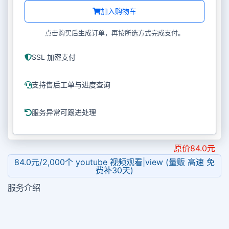
加入购物车
点击购买后生成订单，再按所选方式完成支付。
SSL 加密支付
支持售后工单与进度查询
服务异常可跟进处理
原价
84.0
元
84.0元/2,000个 youtube 视频观看|view (量贩 高速 免
费补30天)
服务介绍