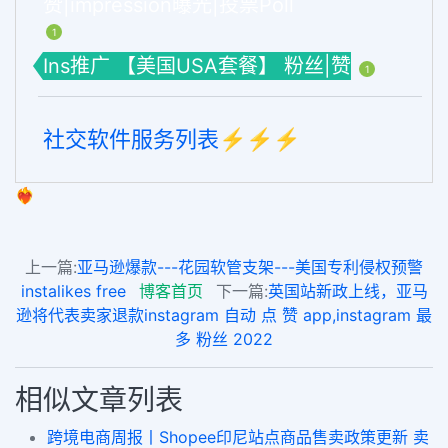
赞|impression曝光|投票Poll
1
Ins推广 【美国USA套餐】 粉丝|赞
1
社交软件服务列表⚡️⚡️⚡️
❤️‍🔥
上一篇:
亚马逊爆款---花园软管支架---美国专利侵权预警
instalikes free
博客首页
下一篇:
英国站新政上线，亚马
逊将代表卖家退款instagram 自动 点 赞 app,instagram 最
多 粉丝 2022
相似文章列表
跨境电商周报丨Shopee印尼站点商品售卖政策更新 卖