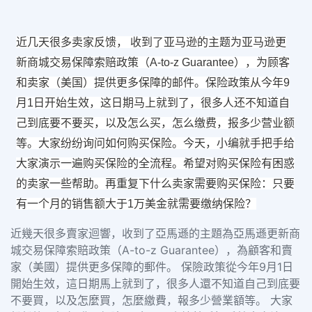
近几天很多卖家反馈， 收到了亚马逊的主题为亚马逊更
新商城交易保障索赔政策（A-to-z Guarantee），为顾客
和卖家（美国）提供更多保障的邮件。保险政策从今年9
月1日开始生效，这日期马上就到了，很多人还不知道自
己到底要不要买，以及怎么买，怎么缴费，报多少营业额
等。大家纷纷询问如何购买保险。今天，小编就手把手给
大家演示一遍购买保险的全流程。希望对购买保险有困惑
的卖家一些帮助。再重复下什么卖家需要购买保险：只要
有一个月的销售额大于1万美金就需要缴纳保险？
近幾天很多賣家迴響，收到了亞馬遜的主題為亞馬遜更新商
城交易保障索賠政策（A-to-z Guarantee），為顧客和賣
家（美國）提供更多保障的郵件。 保險政策從今年9月1日
開始生效，這日期馬上就到了，很多人還不知道自己到底要
不要買，以及怎麼買，怎麼繳費，報多少營業額等。 大家