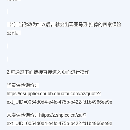
（4）当你改为“ ”以后，就会出现亚马逊 推荐的四家保险
公司。
2.可通过下面链接直接进入页面进行操作
华泰保险询价：
https://esupplier.chubb.ehuatai.com/az/quote?
ext_UID=0054d0d4-e4fc-475b-b422-fd1b4966ee9e
人寿保险询价：
https://z.shpicc.cn/zai/?
ext_UID=0054d0d4-e4fc-475b-b422-fd1b4966ee9e