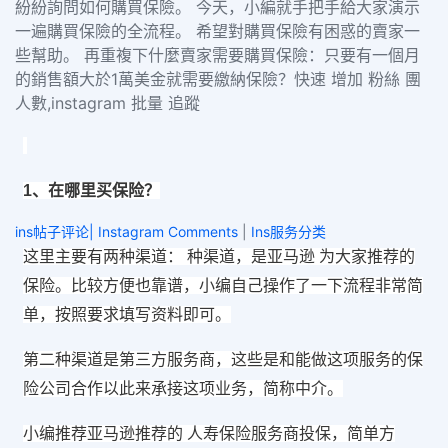
紛紛詢問如何購買保險。 今天，小編就手把手給大家演示
一遍購買保險的全流程。 希望對購買保險有困惑的賣家一
些幫助。 再重複下什麼賣家需要購買保險：只要有一個月
的銷售額大於1萬美金就需要繳納保險？快速 增加 粉絲 團
人數,instagram 批量 追蹤
1、在哪里买保险？
ins帖子评论| Instagram Comments
|
Ins服务分类
这里主要有两种渠道： 种渠道，是亚马逊 为大家推荐的
保险。比较方便也靠谱，小编自己操作了一下流程非常简
单，按照要求填写资料即可。
第二种渠道是第三方服务商，这些是和能做这项服务的保
险公司合作以此来承接这项业务，简称中介。
小编推荐亚马逊推荐的 人寿保险服务商投保，简单方