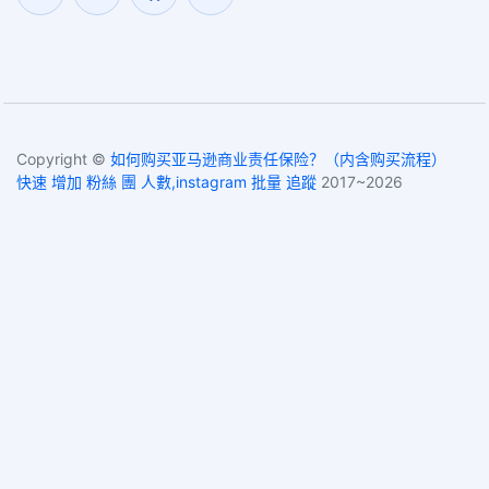
Copyright ©
如何购买亚马逊商业责任保险？（内含购买流程）
快速 增加 粉絲 團 人數,instagram 批量 追蹤
2017~2026