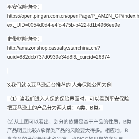
平安保险询价：
https://open.pingan.com.cn/openPage/P_AMZN_GP/index.h
ext_UID=0054d0d4-e4fc-475b-b422-fd1b4966ee9e
史带财险询价：
http://amazonshop.casualty.starrchina.cn/?
uuid=882dcb737d0939e34d8f&_curcid=26374
3.我们就以亚马逊后台推荐的 人寿保险公司为例
（1）当我们进入人保的保险界面时，可以看到平安保险
把亚马逊上的产品分为两大类：A类、B类。
(2)从上图可以看出，划分的依据是基于产品的性质，B类
产品明显比较A承保类产品的风险要大得多。相应地，B