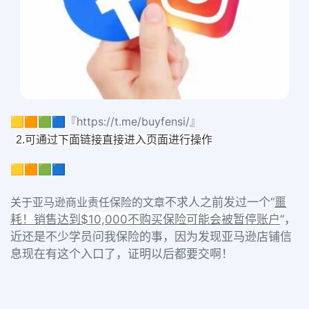
🟨🟧🟩🟦『https://t.me/buyfensi/』
2.可通过下面链接直接进入页面进行操作
🟨🟧🟩🟦
关于亚马逊商业责任保险的文章
不求人之前发过一个“
噩
耗！销售达到$10,000不购买保险可能会被暂停账户
”，
近还是不少学员问我保险的事，因为发现亚马逊店铺信
息现在有这个入口了，证明以后都要交啊！