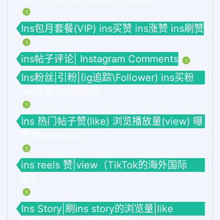
1
Ins包月套餐(VIP) ins买赞 ins涨赞 ins刷赞
1
ins帖子评论| Instagram Comments
1
Ins粉丝|引粉|(ig追踪\Follower) ins买粉
ins涨粉 ins刷粉丝
1
Ins 热门帖子赞(like) 浏览播放量(view) 曝
光(impression)
2
ins reels 赞|view（TikTok的海外国际
版）
1
Ins Story|刷ins story的浏览量|like