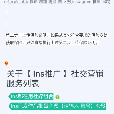
ref_=pli_bl_ia快速 增加 粉絲 團 人數,instagram 批量 追蹤
第二步：上传保险证明，如果从其它符合要求的保险商处
获取保险，只须直接执行上述第二步上传保险证明。
❤️‍🔥
关于【 Ins推广 】社交营销
服务列表
Ins都在用社媒组合
1
Ins已发作品批量套餐【请输入 账号】套餐
(VIP) ins买赞 ins涨赞 ins刷赞