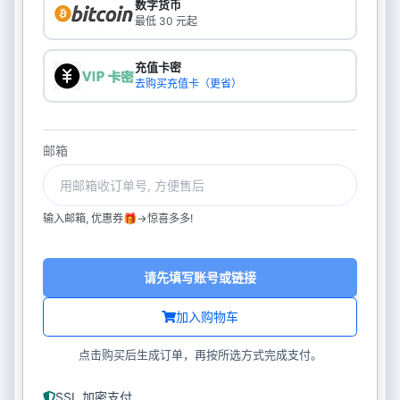
数字货币
最低 30 元起
充值卡密
去购买充值卡（更省）
邮箱
输入邮箱, 优惠券🎁->惊喜多多!
请先填写账号或链接
加入购物车
点击购买后生成订单，再按所选方式完成支付。
SSL 加密支付