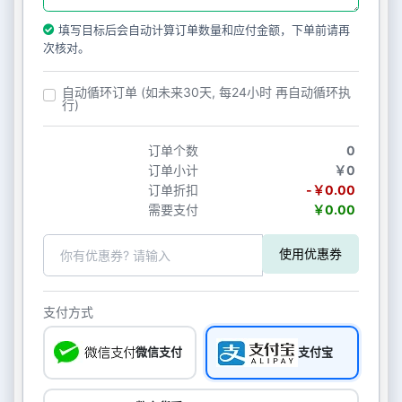
填写目标后会自动计算订单数量和应付金额，下单前请再
次核对。
自动循环订单 (如未来30天, 每24小时 再自动循环执
行)
订单个数
0
订单小计
￥0
订单折扣
-￥0.00
需要支付
￥0.00
使用优惠券
支付方式
微信支付
支付宝