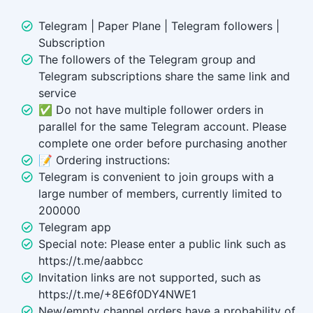
Telegram | Paper Plane | Telegram followers |
Subscription
The followers of the Telegram group and
Telegram subscriptions share the same link and
service
✅ Do not have multiple follower orders in
parallel for the same Telegram account. Please
complete one order before purchasing another
📝 Ordering instructions:
Telegram is convenient to join groups with a
large number of members, currently limited to
200000
Telegram app
Special note: Please enter a public link such as
https://t.me/aabbcc
Invitation links are not supported, such as
https://t.me/+8E6f0DY4NWE1
New/empty channel orders have a probability of