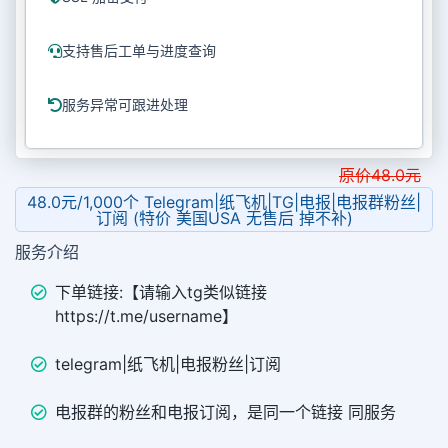
支持售后工单与进度查询
服务异常可跟进处理
原价
48.0
元
48.0元/1,000个 Telegram|纸飞机|TG|电报|电报群粉丝|
订阅 (特价 美国USA 无售后 掉不补)
服务介绍
下单链接:【请输入tg类似链接
https://t.me/username】
telegram|纸飞机|电报粉丝|订阅
电报群的粉丝和电报订阅，是同一个链接 同服务