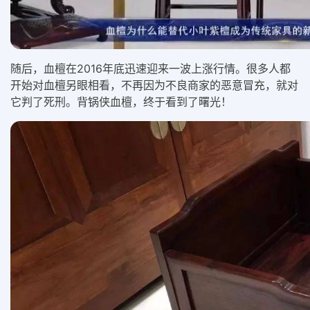
随后，血檀在2016年底迅速迎来一波上涨行情。很多人都
开始对血檀另眼相看，不再因为不良商家的恶意冒充，就对
它判了死刑。背锅侠血檀，终于看到了曙光！