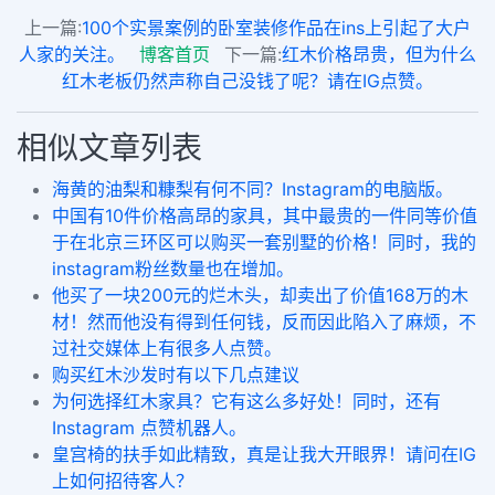
上一篇:
100个实景案例的卧室装修作品在ins上引起了大户
人家的关注。
博客首页
下一篇:
红木价格昂贵，但为什么
红木老板仍然声称自己没钱了呢？请在IG点赞。
相似文章列表
海黄的油梨和糠梨有何不同？Instagram的电脑版。
中国有10件价格高昂的家具，其中最贵的一件同等价值
于在北京三环区可以购买一套别墅的价格！同时，我的
instagram粉丝数量也在增加。
他买了一块200元的烂木头，却卖出了价值168万的木
材！然而他没有得到任何钱，反而因此陷入了麻烦，不
过社交媒体上有很多人点赞。
购买红木沙发时有以下几点建议
为何选择红木家具？它有这么多好处！同时，还有
Instagram 点赞机器人。
皇宫椅的扶手如此精致，真是让我大开眼界！请问在IG
上如何招待客人？