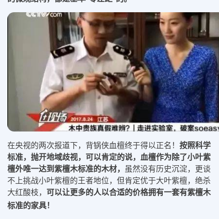
在央视的两次报道下，背锅侠血檀终于得以正名！
按照科学
标准，抛开地域歧视，可以肯定的说，血檀作为除了小叶紫
檀外唯一达到紫檀木标准的木材，
虽然没有历史沉淀，更谈
不上挑战小叶紫檀的王者地位，但肯定优于大叶紫檀，绝杀
大红酸枝，
可以让更多的人以合适的价格拥有一套有紫檀木
标准的家具！