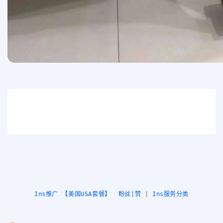
Ins推广 【美国USA套餐】  粉丝|赞
 | 
Ins服务分类