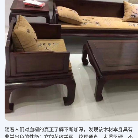
随着人们对血檀的真正了解不断加深，发现该木材本身具有
非常出色的性能：它的花纹美丽、纹理通直、木质坚硬，不