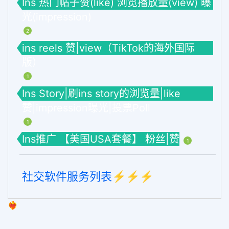
Ins 热门帖子赞(like) 浏览播放量(view) 曝
光(impression)
2
ins reels 赞|view（TikTok的海外国际
版）
1
Ins Story|刷ins story的浏览量|like
赞|impression曝光|投票Poll
1
Ins推广 【美国USA套餐】 粉丝|赞
1
社交软件服务列表⚡️⚡️⚡️
❤️‍🔥