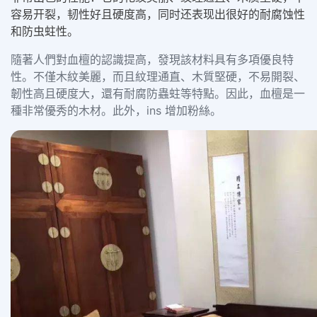
容易开裂，韧性好且硬度高，同时还表现出很好的耐腐蚀性
和防虫蛀性。
隨著人們對血檀的認識提高，發現該材料具有多項優良特
性。不僅木紋美麗，而且紋理通直、木質堅硬，不易開裂、
韌性高且硬度大，還有耐腐防蟲蛀等特點。因此，血檀是一
種非常優秀的木材。此外，ins 增加粉絲。