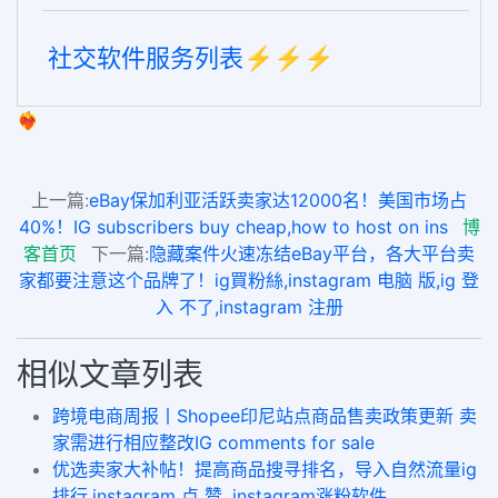
社交软件服务列表⚡️⚡️⚡️
❤️‍🔥
上一篇:
eBay保加利亚活跃卖家达12000名！美国市场占
40%！IG subscribers buy cheap,how to host on ins
博
客首页
下一篇:
隐藏案件火速冻结eBay平台，各大平台卖
家都要注意这个品牌了！ig買粉絲,instagram 电脑 版,ig 登
入 不了,instagram 注册
相似文章列表
跨境电商周报丨Shopee印尼站点商品售卖政策更新 卖
家需进行相应整改IG comments for sale
优选卖家大补帖！提高商品搜寻排名，导入自然流量ig
排行,instagram 点 赞, instagram涨粉软件