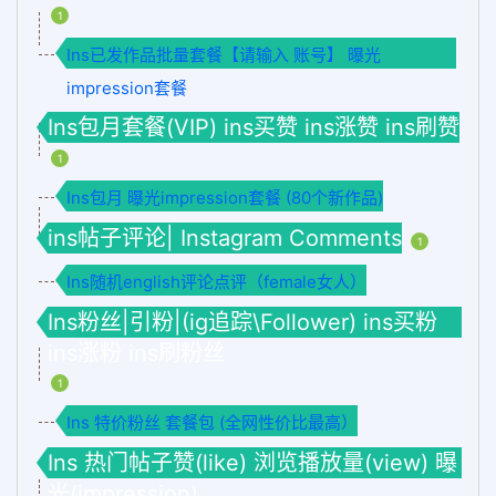
1
Ins已发作品批量套餐【请输入 账号】 曝光
impression套餐
Ins包月套餐(VIP) ins买赞 ins涨赞 ins刷赞
1
Ins包月 曝光impression套餐 (80个新作品)
ins帖子评论| Instagram Comments
1
Ins随机english评论点评（female女人）
Ins粉丝|引粉|(ig追踪\Follower) ins买粉
ins涨粉 ins刷粉丝
1
Ins 特价粉丝 套餐包 (全网性价比最高）
Ins 热门帖子赞(like) 浏览播放量(view) 曝
光(impression)