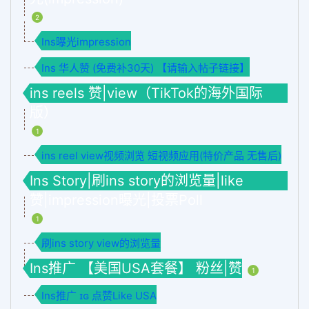
2
Ins曝光impression
Ins 华人赞 (免费补30天) 【请输入帖子链接】
ins reels 赞|view（TikTok的海外国际
版）
1
ins reel view视频浏览 短视频应用(特价产品 无售后)
Ins Story|刷ins story的浏览量|like
赞|impression曝光|投票Poll
1
刷ins story view的浏览量
Ins推广 【美国USA套餐】 粉丝|赞
1
Ins推广 ɪɢ 点赞Like USA