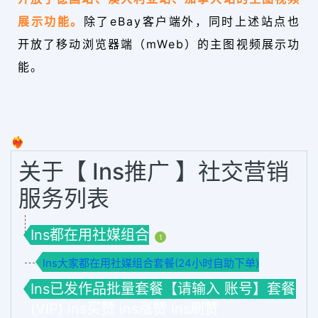
展示功能。
除了eBay客户端外，同时上述站点也
开放了移动浏览器端（mWeb）的主图视频展示功
能。
❤️‍🔥
关于【 Ins推广 】社交营销
服务列表
Ins都在用社媒组合
1
Ins大家都在用社媒组合套餐(24小时自助下单)
Ins已发作品批量套餐【请输入 账号】套餐
(VIP) ins买赞 ins涨赞 ins刷赞