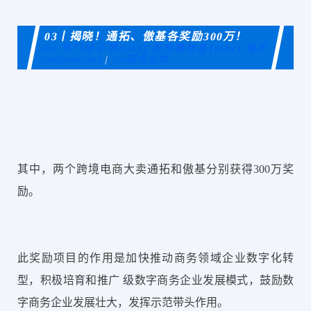
03丨揭晓！
通拓、傲基各奖励300万！
Ins 热门帖子赞(like) 浏览播放量(view) 曝光
(impression)
|
Ins服务分类
其中，两个跨境电商大卖通拓和傲基分别获得300万奖
励。
此奖励项目的作用是加快推动商务领域企业数字化转
型，积极培育和推广 级数字商务企业发展模式，鼓励数
字商务企业发展壮大，发挥示范带头作用。