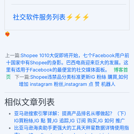
社交软件服务列表⚡️⚡️⚡️
❤️‍🔥
上一篇:
Shopee 1010大促即将开始，七个Facebook用户前
十国家中有Shopee的身影。巴西电商迎来巨大的发展。这
里有适用于Facebook的最便宜的社交媒体面板。
博客首
页
下一篇:
Shopee违禁品分类标准更新IG 粉絲 購買,如何
增加 instagram 粉丝,instagram 点 赞 机器人
相似文章列表
亚马逊搜索引擎详解：提高产品排名从哪做起？（下）
IG買粉絲,IG 點 贊,IG 追踪,IG 订阅 购买,IG 如何 推广
比亚马逊海卖助手更强大的工具天秤星数据详情使用指