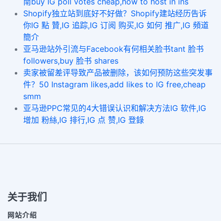
南buy IG poll votes cheap,how to host in ins
Shopify独立站到底好不好做？Shopify建站经历告诉
你IG 點 贊,IG 追踪,IG 订阅 购买,IG 如何 推广,IG 頻道
簡介
亚马逊站外引流与Facebook有何相关脸书tant 脸书
followers,buy 脸书 shares
卖家被留差评导致产品被删除，该如何预防这些突发事
件？50 Instagram likes,add likes to IG free,cheap
smm
亚马逊PPC常见的4大错误认识和解决方法IG 软件,IG
增加 粉絲,IG 排行,IG 点 赞,IG 登錄
关于我们
网站介绍