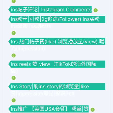
1
ins帖子评论| Instagram Comments
1
Ins粉丝|引粉|(ig追踪\Follower) ins买粉
ins涨粉 ins刷粉丝
1
Ins 热门帖子赞(like) 浏览播放量(view) 曝
光(impression)
2
ins reels 赞|view（TikTok的海外国际
版）
1
Ins Story|刷ins story的浏览量|like
赞|impression曝光|投票Poll
1
Ins推广 【美国USA套餐】 粉丝|赞
1