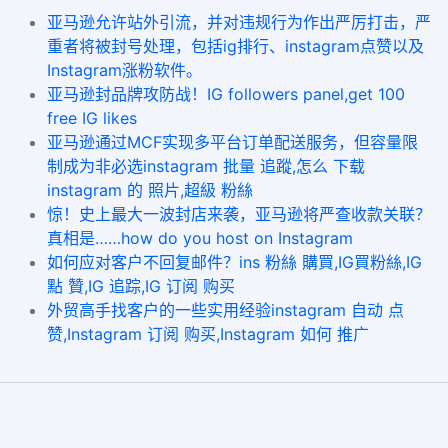
亚马逊允许站外引流，并对违规行为作出严厉打击，严
重者将被封号处理，包括ig排行、instagram点赞以及
Instagram涨粉软件。
亚马逊封品牌攻防战！IG followers panel,get 100
free IG likes
亚马逊通过MCF实现多平台订单配送服务，但容量限
制成为非必选instagram 批量 追蹤,怎么 下载
instagram 的 照片,超級 粉絲
惊！史上最大一波封店来袭，亚马逊将严查收款关联？
真相是……how do you host on Instagram
如何应对客户不回复邮件？ins 粉絲 購買,IG買粉絲,IG
點 贊,IG 追踪,IG 订阅 购买
外贸高手找客户的一些实用经验instagram 自动 点
赞,Instagram 订阅 购买,Instagram 如何 推广