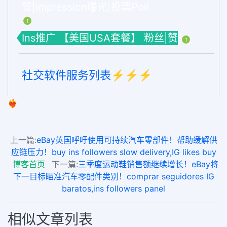
赞|impression曝光|投票Poll
1
Ins推广 【美国USA套餐】 粉丝|赞
1
社交软件服务列表⚡️⚡️⚡️
❤️‍🔥
上一篇:
eBay英国呼吁使用可持续汽车零部件！帮助缓解供
应链压力！buy ins followers slow delivery,IG likes buy
博客首页
下一篇:
三季度运动鞋销售额继续增长！eBay将
下一目标瞄准汽车零配件类别！comprar seguidores IG
baratos,ins followers panel
相似文章列表