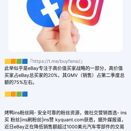
🟨🟧🟩🟦『https://t.me/buyfensi/』
此举似乎是eBay专注于高价值买家战略的一部分，高价值
买家占eBay总买家的20%，其GMV（销售）占第二季度总
额的75%左右。
🟨🟧🟩🟦
烤鸭ins粉丝网- 安全可靠的粉丝资源，做社交营销首选- ins
买 粉丝|ins刷粉丝|ins赞 kyquant.com获悉，据外媒报道，
近日eBay正在降低销售额超过1000美元汽车零部件的交易