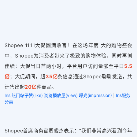
Shopee 11.11大促圆满收官！在这场年度 大的购物盛会
中，Shopee为消费者带来了极致的购物体验，同时再创
佳绩：大促当日首两小时，平台用户访问量涨至平日
5.5
倍
；大促期间，
超
35亿
条信息通过Shopee聊聊发送，
共
计售出超
20亿
件商品。
Ins 热门帖子赞(like) 浏览播放量(view) 曝光(impression)
|
Ins服务
分类
Shopee首席商务官周俊杰表示：
“我们非常高兴看到今年