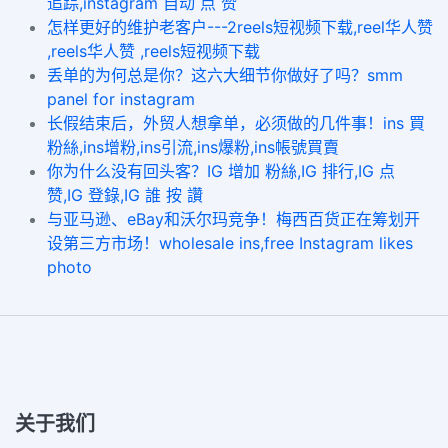
追踪,instagram 自动 点 赞
怎样更好的维护老客户---2reels短视频下载,reel华人赞
,reels华人赞 ,reels短视频下载
丢单的为何总是你？这六大细节你做好了吗？smm
panel for instagram
长假结束后，外贸人想拿单，必须做的几件事！ins 買
粉絲,ins增粉,ins引流,ins爆粉,ins帳號買賣
你为什么没有回头客？IG 增加 粉絲,IG 排行,IG 点
赞,IG 登錄,IG 誰 按 讚
与亚马逊、eBay和沃尔玛竞争！梅西百货正在筹划开
设第三方市场！wholesale ins,free Instagram likes
photo
关于我们