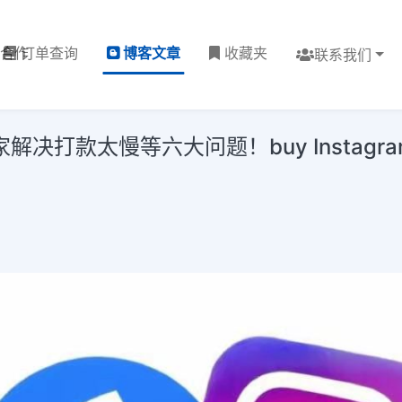
理合作
订单查询
博客文章
收藏夹
联系我们
款太慢等六大问题！buy Instagram pol