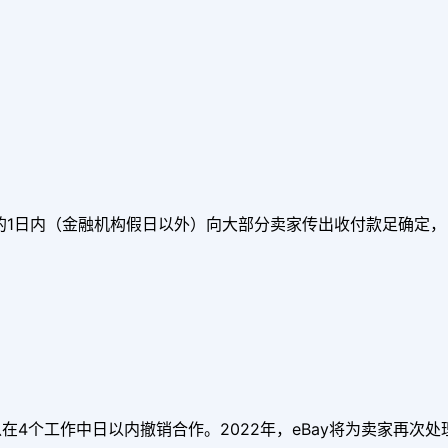
后的1日内（金融机构假日以外）向大部分卖家传出收付款足确定
4个工作中日以内撤销合作。2022年，eBay将为卖家再次处