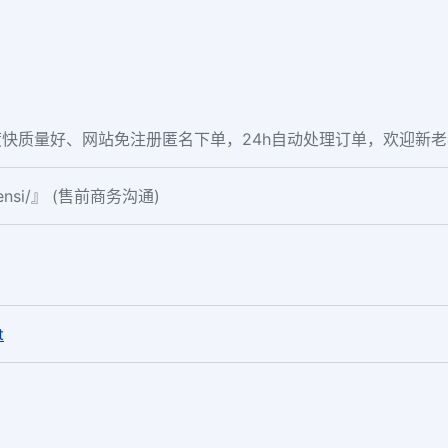
快质量好、网站免注册匿名下单，24h自动处理订单，欢迎新
fensi/』 (售前商务沟通)
。
t