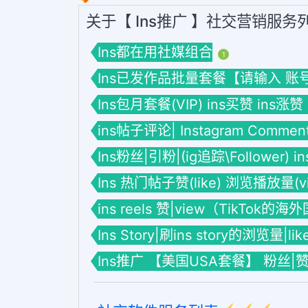
关于【 Ins推广 】社交营销服务
Ins都在用社媒组合
1
Ins已发作品批量套餐【请输入 账号】套餐
Ins包月套餐(VIP) ins买赞 ins涨赞
ins帖子评论| Instagram Commen
Ins粉丝|引粉|(ig追踪\Follower) 
Ins 热门帖子赞(like) 浏览播放量(vie
ins reels 赞|view（TikTok的
Ins Story|刷ins story的浏览量|li
Ins推广 【美国USA套餐】 粉丝|