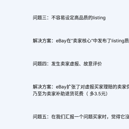
问题三：不容易设定高品质的listing
解决方案：eBay在“卖家核心“中发布了listi
问题四：发生卖家虚报、故意评价
解决方案：eBay扩张了对虚报买家理赔的卖
乃至为卖家补助退货花费（ 多3.5元）
问题五：在我们汇报一个问题买家时，觉得它