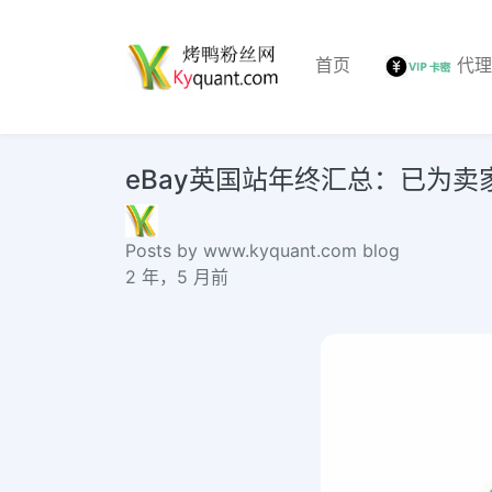
首页
代
eBay英国站年终汇总：已为卖家解决打
Posts by www.kyquant.com blog
2 年，5 月前