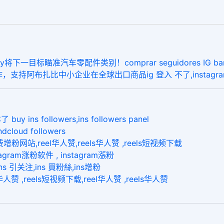
瞄准汽车零配件类别！comprar seguidores IG baratos,in
ay 合作，支持阿布扎比中小企业在全球出口商品ig 登入 不了,instagram 
followers,ins followers panel
loud followers
站,reel华人赞,reels华人赞 ,reels短视频下载
gram涨粉软件 , instagram漲粉
s 引关注,ins 買粉絲,ins增粉
,reels短视频下载,reel华人赞 ,reels华人赞