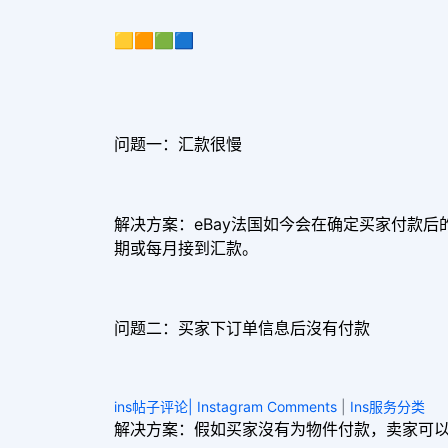
🟨🟧🟩🟦
问题一：汇款很慢
解决方案：eBay法国如今会在确定买家付款
期或每月接到汇款。
问题二：买家下订单信息后沒有付款
ins帖子评论| Instagram Comments
|
Ins服务分类
解决方案：假如买家沒有为物件付款，卖家可以在