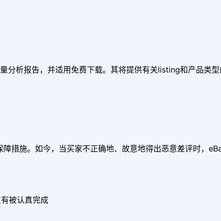
ng质量分析报告，并适用免费下载。其将提供有关listing和产品类
家保障措施。如今，当买家不正确地、故意地得出恶意差评时，eB
沒有被认真完成