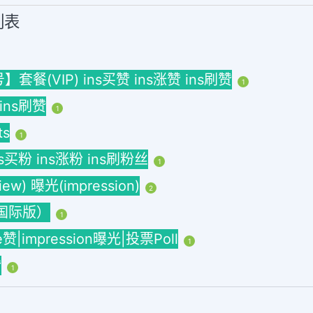
列表
(VIP) ins买赞 ins涨赞 ins刷赞
1
 ins刷赞
1
ts
1
ins买粉 ins涨粉 ins刷粉丝
1
w) 曝光(impression)
2
海外国际版）
1
ke赞|impression曝光|投票Poll
1
赞
1