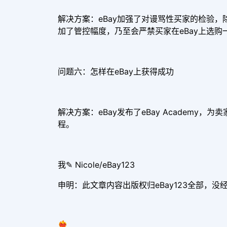
解决方案：eBay加强了对谩骂性买家的检验，
加了管控幅度，乃至会严禁买家在eBay上选购
问题六：怎样在eBay上获得成功
解决方案：eBay发布了eBay Academ
程。
我✎ Nicole/eBay123
申明：此文章内容出版权归eBay123全部，没
❤️‍🔥