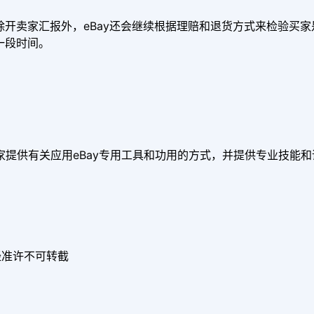
除开卖家汇报外，eBay还会继续根据理赔和退货方式来检验买
一段时间。
y，为卖家提供有关应用eBay专用工具和功用的方式，并提供专业
经准许不可转截