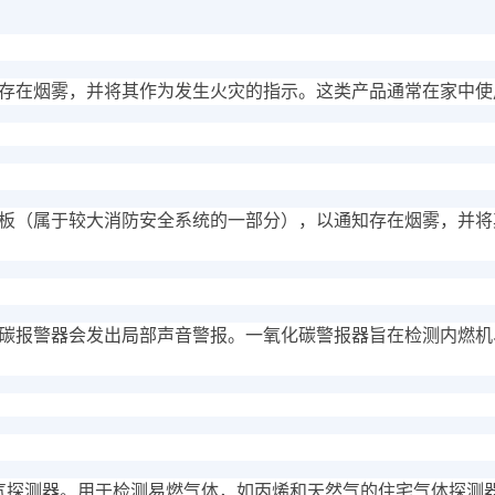
存在烟雾，并将其作为发生火灾的指示。这类产品通常在家中使
板（属于较大消防安全系统的一部分），以通知存在烟雾，并将
碳报警器会发出局部声音警报。一氧化碳警报器旨在检测内燃机
宅燃气探测器。用于检测易燃气体，如丙烯和天然气的住宅气体探测