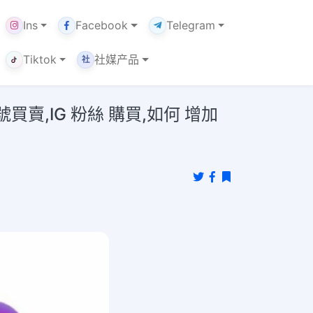
Ins
Facebook
Telegram
Tiktok
社媒产品
社
,IG 粉絲 購買,如何 增加