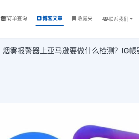
理合作
订单查询
博客文章
收藏夹
联系我们
烟雾报警器上亚马逊要做什么检测？IG帳號買賣