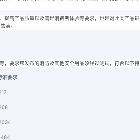
、提高产品质量以及满足消费者体验等要求，也是对此类产品进
架售卖。
？
等，要求您发布的消防及其他安全用品须经过测试，符合以下特
标准要求
217
268
2034
1484