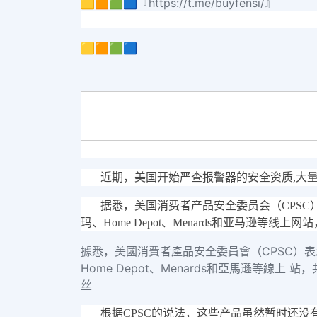
🟨🟧🟩🟦『https://t.me/buyfensi/』
🟨🟧🟩🟦
近期，美国开始严查报警器的安全资质,大
据悉，美国消费者产品安全委员会（CPS
玛、Home Depot、Menards和亚马逊等线上
據悉，美國消費者產品安全委員會（CPSC）
Home Depot、Menards和亞馬遜等線上 站
丝
根据CPSC的说法，这些产品虽然暂时还