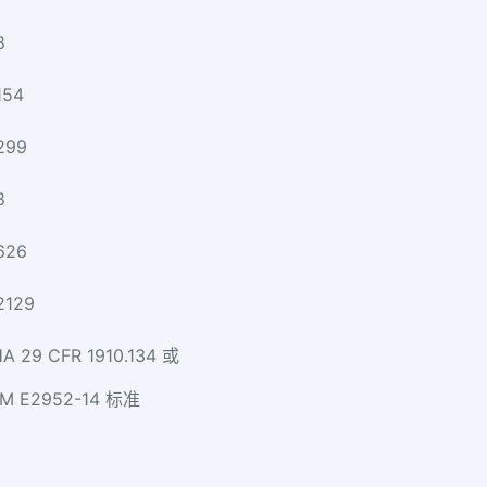
8
154
 299
8
626
 2129
 29 CFR 1910.134 或
M E2952-14 标准