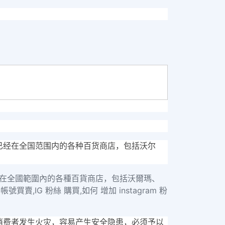
已经在全国范围内的各种百货商店，包括沃尔
經在全國範圍內的各種百貨商店，包括沃爾瑪、
賣,IG 粉絲 購買,如何 增加 instagram 粉
消费者发生火灾，容易产生安全隐患，必须予以