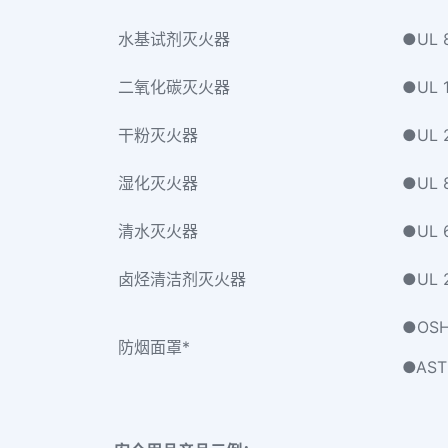
水基试剂灭火器
●UL 
二氧化碳灭火器
●UL 
干粉灭火器
●UL
湿化灭火器
●UL 
清水灭火器
●UL 
卤烃清洁剂灭火器
●UL
●OSHA
防烟面罩*
●AST