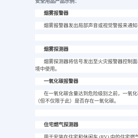
安全用品产品示例：
烟雾报警器
烟雾报警器发出局部声音或视觉警报来通知
烟雾探测器
烟雾探测器将信号发出至火灾报警器控制面
境中使用。
一氧化碳报警器
在一氧化碳含量达到危险级别之前，一氧化
（但不仅限于此）是否存在一氧化碳。
住宅燃气探测器
用于安装在住宅和休闲车 (RV) 中的住