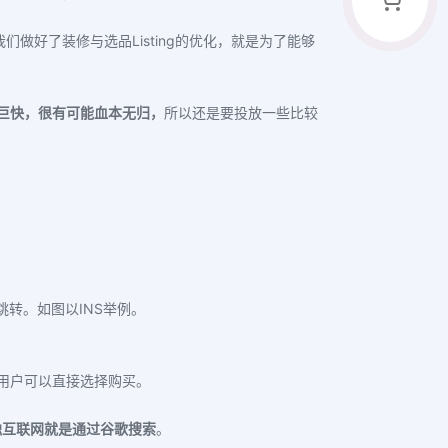
们做好了装修与选品Listing的优化，就是为了能够
巨快，很有可能血本无归，
所以还是要投放一些比较
链跳转。如图以INS举例。
用户可以直接选择购买。
触互联网就是通过谷歌搜索
。