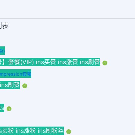
列表
单)
(VIP) ins买赞 ins涨赞 ins刷赞
1
ression套餐
 ins刷赞
1
ts
1
ins买粉 ins涨粉 ins刷粉丝
1