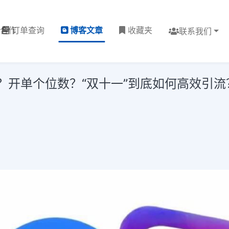
理合作
订单查询
博客文章
收藏夹
联系我们
？开单个位数？“双十一”到底如何高效引流？！i