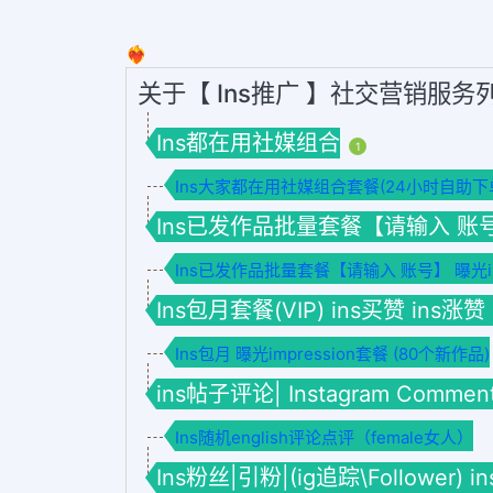
❤️‍🔥
关于【 Ins推广 】社交营销服务
Ins都在用社媒组合
1
Ins大家都在用社媒组合套餐(24小时自助下
Ins已发作品批量套餐【请输入 账号】套餐
Ins已发作品批量套餐【请输入 账号】 曝光imp
Ins包月套餐(VIP) ins买赞 ins涨赞
Ins包月 曝光impression套餐 (80个新作品)
ins帖子评论| Instagram Commen
Ins随机english评论点评（female女人）
Ins粉丝|引粉|(ig追踪\Follower) 