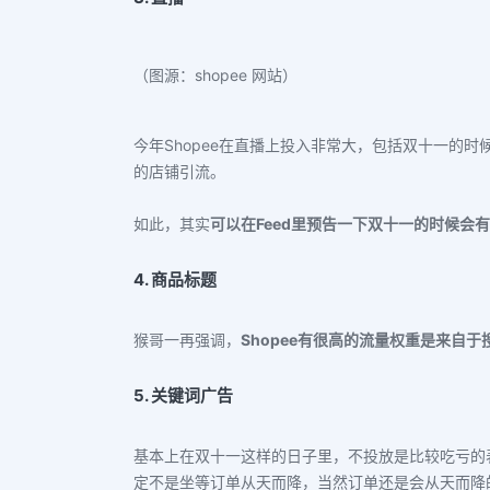
（图源：shopee 网站）
今年Shopee在直播上投入非常大，包括双十一的
的店铺引流。
如此，其实
可以在Feed里预告一下双十一的时候会
4. 商品标题
猴哥一再强调，
Shopee有很高的流量权重是来自于
5. 关键词广告
基本上在双十一这样的日子里，不投放是比较吃亏的
定不是坐等订单从天而降，当然订单还是会从天而降