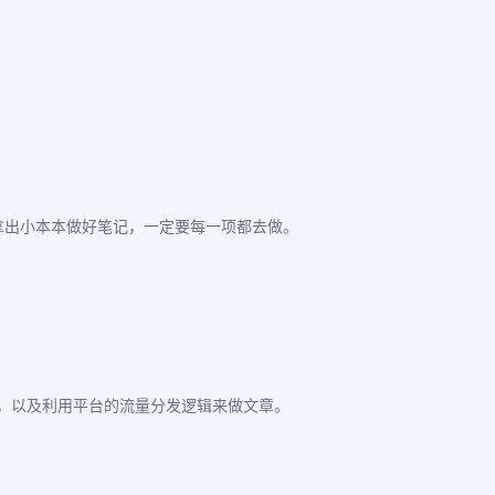
例。拿出小本本做好笔记，一定要每一项都去做。
，以及利用平台的流量分发逻辑来做文章。