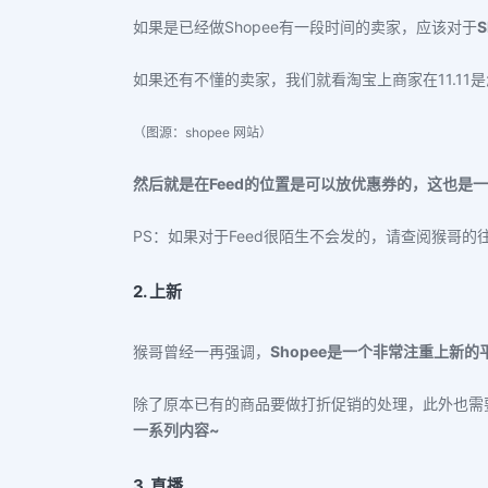
如果是已经做Shopee有一段时间的卖家，应该对于
S
如果还有不懂的卖家，我们就看淘宝上商家在11.1
（图源：shopee 网站）
然后就是在Feed的位置是可以放优惠券的，这也是
PS：如果对于Feed很陌生不会发的，请查阅猴哥的
2. 上新
猴哥曾经一再强调，
Shopee是一个非常注重上新
除了原本已有的商品要做打折促销的处理，此外也需
一系列内容~
3. 直播