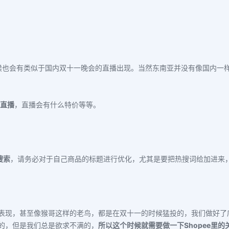
时候也会有类似于国内双十一晚会的直播出现。当然东南亚并没有像国内
有直播
，直播会有什么特价等等。
搜索
，请务必对于自己商品的标题进行优化，尤其是要把热搜词给加进来
表现，甚至像猴哥这样的老鸟，都是在双十一的时候猛投的，我们做好了
的，但是我们总是欲求不满的，
所以这个时候就需要做一下Shopee里的