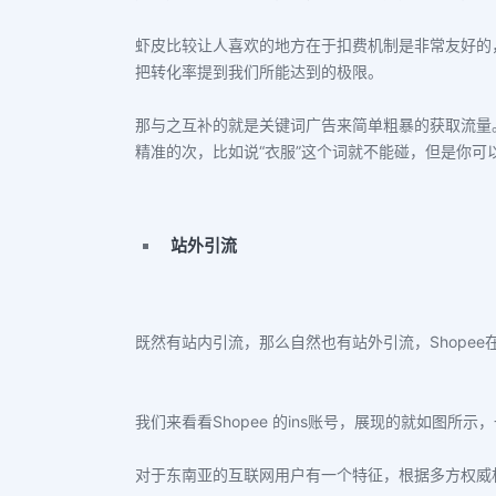
虾皮比较让人喜欢的地方在于扣费机制是非常友好的
把转化率提到我们所能达到的极限。
那与之互补的就是关键词广告来简单粗暴的获取流量
精准的次，比如说“衣服”这个词就不能碰，但是你可以
站外引流
既然有站内引流，那么自然也有站外引流，Shopee在这
我们来看看Shopee 的ins账号，展现的就如图所
对于东南亚的互联网用户有一个特征，根据多方权威