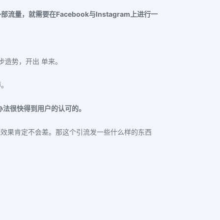
流量，就需要在Facebook与Instagram上进行一
步造势，开出 单来。
博。
办法很快得到用户的认可的。
引流效果肯定不会差。
那这个引流发一些什么样的东西