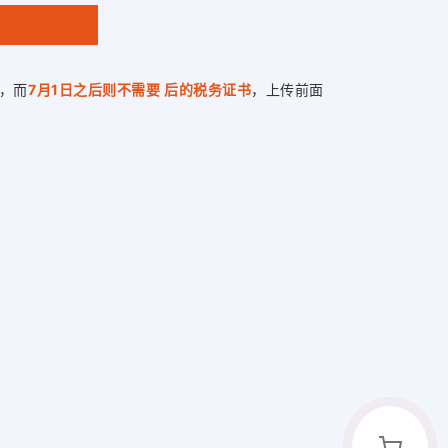
，而
7月1日之后则不需要 后的税务证书
，上传前面