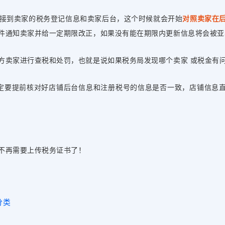
对接到卖家的税务登记信息和卖家后台，这个时候就会开始
对照卖家在
件通知卖家并给一定期限改正，如果没有能在期限内更新信息将会被亚
方卖家进行查税和处罚，也就是说如果税务局发现哪个卖家 或税金有
定要提前核对好店铺后台信息和注册税号的信息是否一致，店铺信息直
不再需要上传税务证书了！
分类