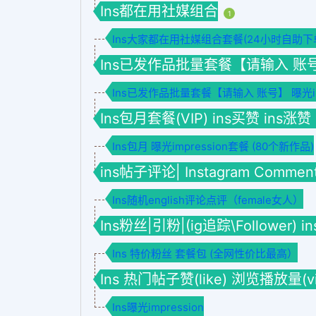
Ins都在用社媒组合
1
Ins大家都在用社媒组合套餐(24小时自助下
Ins已发作品批量套餐【请输入 账号】套餐
Ins已发作品批量套餐【请输入 账号】 曝光imp
Ins包月套餐(VIP) ins买赞 ins涨赞
Ins包月 曝光impression套餐 (80个新作品)
ins帖子评论| Instagram Commen
Ins随机english评论点评（female女人）
Ins粉丝|引粉|(ig追踪\Follower) 
Ins 特价粉丝 套餐包 (全网性价比最高）
Ins 热门帖子赞(like) 浏览播放量(vie
Ins曝光impression