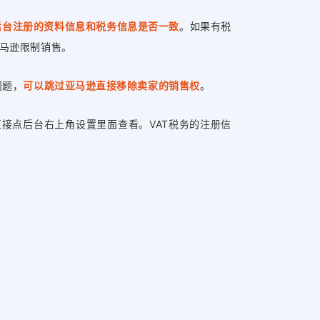
后台注册的资料信息和税务信息是否一致
。如果有税
马逊限制销售。
问题，
可以跳过亚马逊直接移除卖家的销售权
。
接点后台右上角设置里面查看。VAT税务的注册信