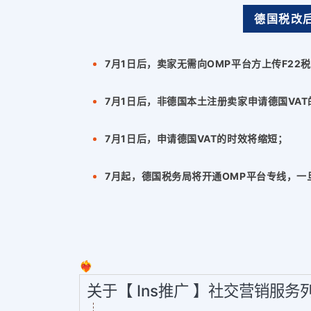
德国税改
7月1日后，卖家无需向OMP平台方上传F22
7月1日后，非德国本土注册卖家申请德国VA
7月1日后，申请德国VAT的时效将缩短；
7月起，德国税务局将开通OMP平台专线，一
❤️‍🔥
关于【 Ins推广 】社交营销服务