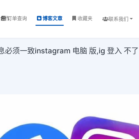
理合作
订单查询
博客文章
收藏夹
联系我们
一致instagram 电脑 版,ig 登入 不了,i