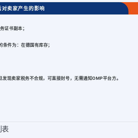
后对卖家产生的影响
税务证书副本；
T的条件为：在德国有库存；
旦发现卖家税务不合规，可直接封号，无需通知OMP平台方。
列表