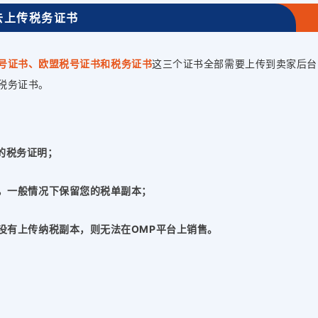
去上传税务证书
号证书、欧盟税号证书和税务证书
这三个证书全部需要上传到卖家后台
税务证书。
的税务证明；
除，一般情况下保留您的税单副本；
没有上传纳税副本，则无法在OMP平台上销售。