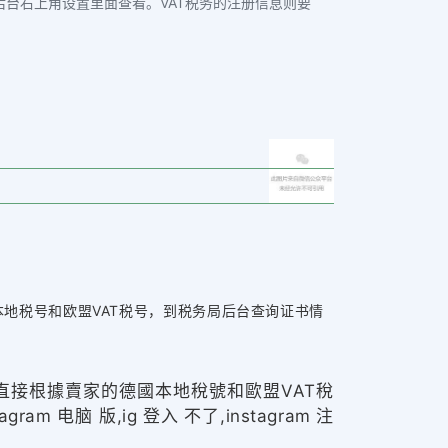
台右上角设置里面查看。VAT税务的注册信息则要
地税号和欧盟VAT税号，到税务局后台查询证书情
接根據賣家的德國本地稅號和歐盟VAT稅
脑 版,ig 登入 不了,instagram 注