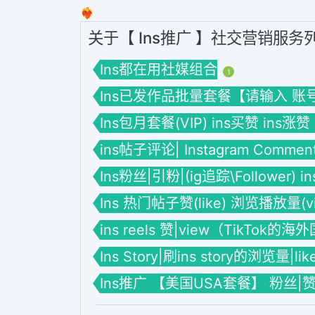
❤️‍🔥
关于【 Ins推广 】社交营销服务
Ins都在用社媒组合
1
Ins已发作品批量套餐【请输入 账号】套餐
Ins包月套餐(VIP) ins买赞 ins涨赞
ins帖子评论| Instagram Commen
Ins粉丝|引粉|(ig追踪\Follower) 
Ins 热门帖子赞(like) 浏览播放量(vie
ins reels 赞|view（TikTok的
Ins Story|刷ins story的浏览量|li
Ins推广 【美国USA套餐】 粉丝|