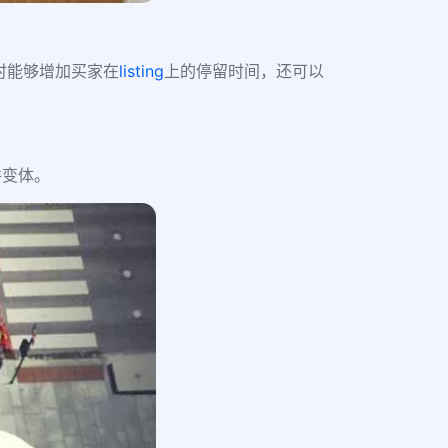
时能够增加买家在
listing
上的停留时间，还可以
并变体。