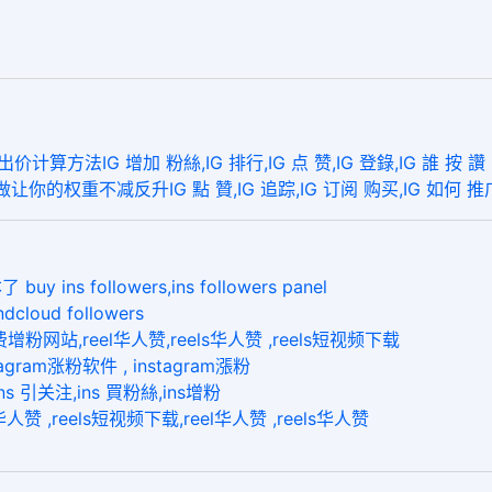
法IG 增加 粉絲,IG 排行,IG 点 赞,IG 登錄,IG 誰 按 讚
你的权重不减反升IG 點 贊,IG 追踪,IG 订阅 购买,IG 如何 推广
followers,ins followers panel
loud followers
站,reel华人赞,reels华人赞 ,reels短视频下载
gram涨粉软件 , instagram漲粉
s 引关注,ins 買粉絲,ins增粉
,reels短视频下载,reel华人赞 ,reels华人赞