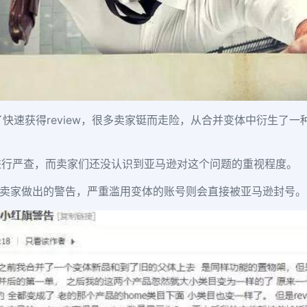
速获得review，很多卖家铤而走险，从合并变体中衍生了一种合
进行严查，而卖家们还没认识到亚马逊对这个问题的重视程度。
尚轻的卖家做出的警告，严重滥用变体的账号则会直接被亚马逊封号。