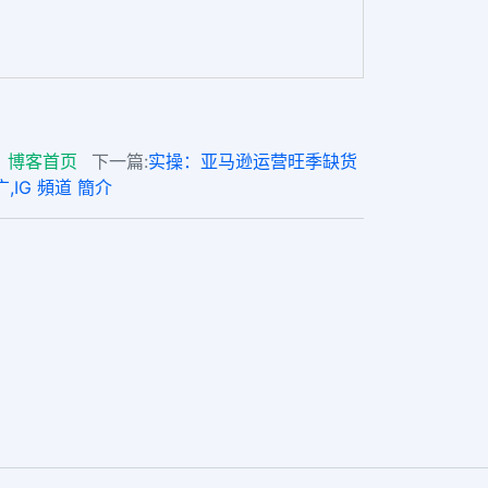
博客首页
下一篇:
实操：亚马逊运营旺季缺货
,IG 頻道 簡介