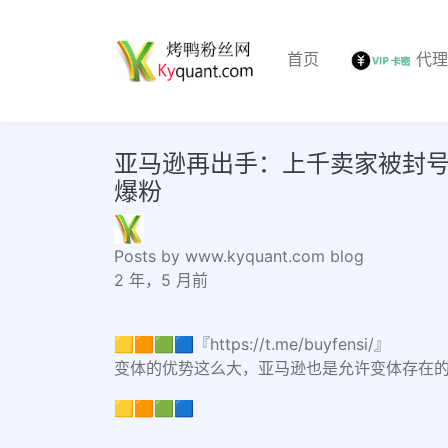
首页
代
亚马逊再出手：上千卖家被封号！这件
爆粉
Posts by www.kyquant.com blog
2 年，5 月前
🟨🟧🟩🟦『https://t.me/buyfensi/』
变体的优势这么大，亚马逊也是允许变体存在的
🟨🟧🟩🟦