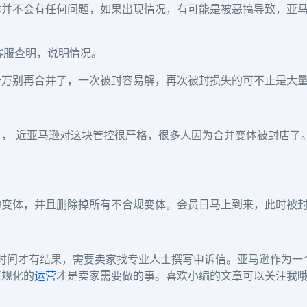
体并不会有任何问题，如果出现情况，有可能是被恶搞导致，亚
客服查明，说明情况。
千万别再合并了，一次被封容易解，再次被封损失的可不止是大
， 近亚马逊对这块管控很严格，很多人因为合并变体被封店了
的变体，并且删除掉所有不合规变体。会员日马上到来，此时被
周时间才有结果，需要卖家找专业人士撰写申诉信。亚马逊作为
正规化的
运营
才是卖家需要做的事。喜欢小编的文章可以关注我