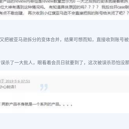
，反而又把被亚马逊拆分的变体合并，结果可想而知，直接收到账号
着误杀了一大批人，眼看着会员日就要到了，这次被误杀恐怕没