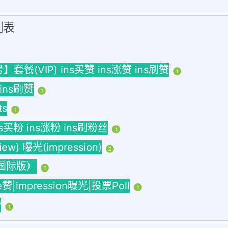
列表
(VIP) ins买赞 ins涨赞 ins刷赞
1
 ins刷赞
1
ts
1
ins买粉 ins涨粉 ins刷粉丝
1
w) 曝光(impression)
2
海外国际版）
1
ke赞|impression曝光|投票Poll
1
赞
1