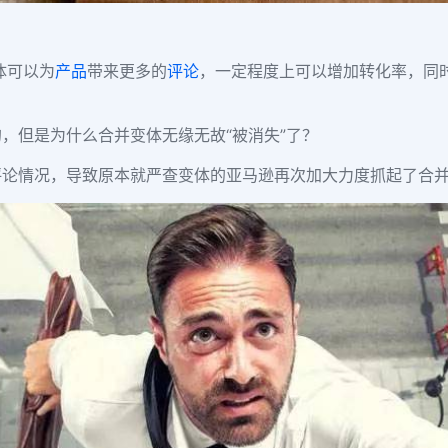
体可以为
产品
带来更多的
评论
，一定程度上可以增加转化率，同
，但是为什么合并变体无缘无故“被消失”了？
评论情况，导致原本就严查变体的亚马逊再次加大力度抓起了合