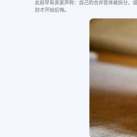
此前早有卖家声称：自己的合并变体被拆分，或
封才开始后悔。