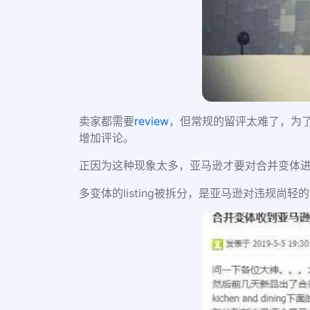
卖家都需要
review
，但常规的留评太难了，为了快
增加评论。
正因为这种现象太多，亚马逊才要对合并变体
多变体的listing被拆分，是亚马逊对违规