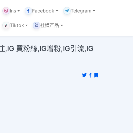
Ins
Facebook
Telegram
Tiktok
社媒产品
社
 買粉絲,IG增粉,IG引流,IG