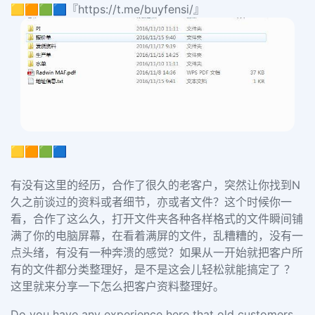
🟨🟧🟩🟦『https://t.me/buyfensi/』
🟨🟧🟩🟦
有没有这里的经历，合作了很久的老客户，突然让你找到N
久之前谈过的资料或者细节，亦或者文件？这个时候你一
看，合作了这么久，打开文件夹各种各样格式的文件瞬间铺
满了你的电脑屏幕，在看着满屏的文件，乱糟糟的，没有一
点头绪，有没有一种奔溃的感觉？如果从一开始就把客户所
有的文件都分类整理好，是不是这会儿轻松就能搞定了 ？
这里就来分享一下怎么把客户资料整理好。
Do you have any experience here that old customers