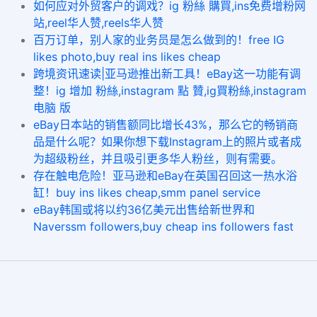
如何应对外贸客户的调戏？ig 粉絲 購買,ins免费增粉网
站,reel华人赞,reels华人赞
百万订单，别人家的业务员是怎么做到的！free IG
likes photo,buy real ins likes cheap
跨境资讯速读|亚马逊推出新工具！eBay这一功能有调
整！ig 增加 粉絲,instagram 點 贊,ig買粉絲,instagram
电脑 版
eBay日本站的销售额同比增长43%，那么它的畅销商
品是什么呢？如果你想下载Instagram上的照片或者成
为超级粉丝，并且吸引更多华人粉丝，则有需要。
存在触电危险！亚马逊和eBay在英国召回这一热水浴
缸！buy ins likes cheap,smm panel service
eBay韩国或将以约36亿美元出售给新世界和
Naverssm followers,buy cheap ins followers fast