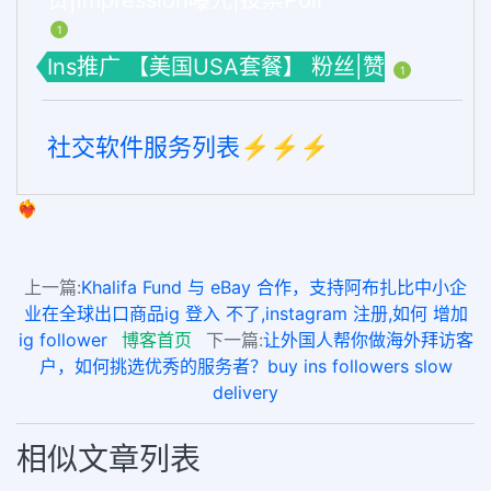
赞|impression曝光|投票Poll
1
Ins推广 【美国USA套餐】 粉丝|赞
1
社交软件服务列表⚡️⚡️⚡️
❤️‍🔥
上一篇:
Khalifa Fund 与 eBay 合作，支持阿布扎比中小企
业在全球出口商品ig 登入 不了,instagram 注册,如何 增加
ig follower
博客首页
下一篇:
让外国人帮你做海外拜访客
户，如何挑选优秀的服务者？buy ins followers slow
delivery
相似文章列表