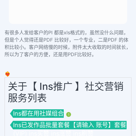
有很多人发给客户的PI
都是
xls
格式的，虽然没什么问题，
但是个人觉得还是
PDF
比较好，一个专业，二是
PDF
的体
积比较小。客户网络慢的时候，附件太大收取的时间就长，
所以为了客户的方便，还是用
PDF
比较好。
❤️‍🔥
关于【 Ins推广 】社交营销
服务列表
Ins都在用社媒组合
1
Ins已发作品批量套餐【请输入 账号】套餐
(VIP) ins买赞 ins涨赞 ins刷赞