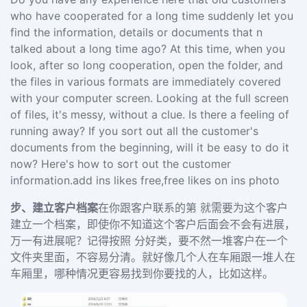
who have cooperated for a long time suddenly let you
find the information, details or documents that n
talked about a long time ago? At this time, when you
look, after so long cooperation, open the folder, and
the files in various formats are immediately covered
with your computer screen. Looking at the full screen
of files, it's messy, without a clue. Is there a feeling of
running away? If you sort out all the customer's
documents from the beginning, will it be easy to do it
now? Here's how to sort out the customer
information.add ins likes free,free likes on ins photo
步、建立客户档案
在你跟客户联系的第 就需要为这个客户
建立一个档案，即使你不知道这个客户后面会不会有进展，
万一有进展呢？记得按照 分好类，要不然一堆客户在一个
文件夹里面，不容易分清。就好像几个人在车厢跟一堆人在
车厢里，哪种情况更容易找到你要找的人，比如这样。