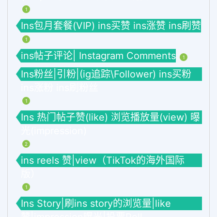
1
Ins包月套餐(VIP) ins买赞 ins涨赞 ins刷赞
1
ins帖子评论| Instagram Comments
1
Ins粉丝|引粉|(ig追踪\Follower) ins买粉
ins涨粉 ins刷粉丝
1
Ins 热门帖子赞(like) 浏览播放量(view) 曝
光(impression)
2
ins reels 赞|view（TikTok的海外国际
版）
1
Ins Story|刷ins story的浏览量|like