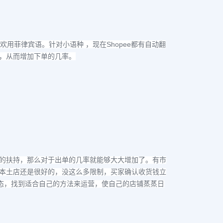
Shopee
欢用菲律宾语。针对小语种 ，现在
都有自动翻
，从而增加下单的几率。
的扶持，那么对于出单的几率就能够大大增加了。有市
本土店还是很好的，没这么多限制，买家确认收货钱立
态，找到适合自己的方法来运营，使自己的店铺蒸蒸日