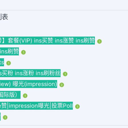
列表
(VIP) ins买赞 ins涨赞 ins刷赞
1
 ins刷赞
1
ts
1
ins买粉 ins涨粉 ins刷粉丝
1
w) 曝光(impression)
2
海外国际版）
1
ke赞|impression曝光|投票Poll
1
赞
1