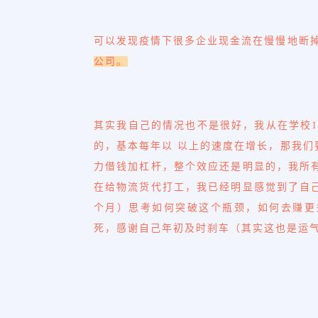
可以发现疫情下很多企业现金流在慢慢地断
公司。
其实我自己的情况也不是很好，我从在学校
的，基本每年以
以上的速度在增长，那我们
力借钱加杠杆，整个效应还是明显的，我
所
在给物流货代打工，我已经明显感觉到了自
个月）思考如何突破这个瓶颈，如何
去
赚更
死，感谢自己
年初
及时刹车（其实这也是运