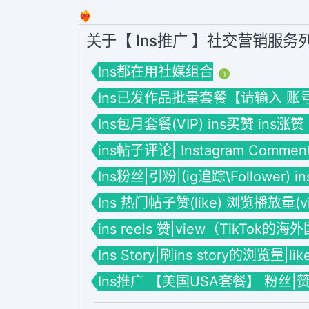
❤️‍🔥
关于【 Ins推广 】社交营销服务
Ins都在用社媒组合
1
Ins已发作品批量套餐【请输入 账号】套餐
Ins包月套餐(VIP) ins买赞 ins涨赞
ins帖子评论| Instagram Commen
Ins粉丝|引粉|(ig追踪\Follower) 
Ins 热门帖子赞(like) 浏览播放量(vie
ins reels 赞|view（TikTok的
Ins Story|刷ins story的浏览量|li
Ins推广 【美国USA套餐】 粉丝|