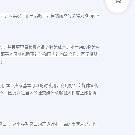
Shopee
，那么卖家上新产品的话，自然而然的会得到
度，并且更容易核算产品的物流成本。本土店的物流应
，那基本可以忽略不计
②
和国内的物流合作，直接将货
的
,
使用
本土卖家基本可以随时使用，利用好社交媒体宣传
5%
，因此通过当地的社交媒体能够很大程度上能够提
”
窗口
，这个特殊窗口的开设对本土点的卖家来说，作