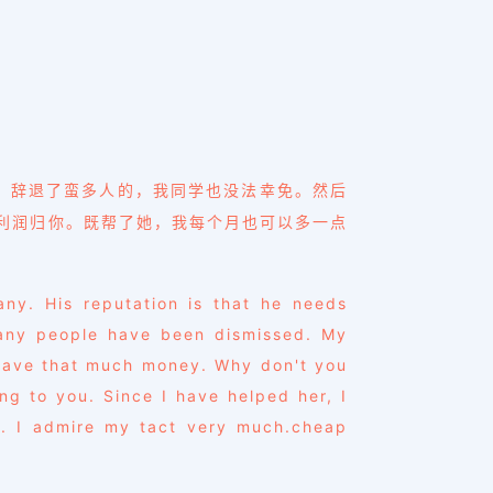
，辞退了蛮多人的，我同学也没法幸免。然后
利润归你。既帮了她，我每个月也可以多一点
y. His reputation is that he needs
 many people have been dismissed. My
t have that much money. Why don't you
g to you. Since I have helped her, I
on. I admire my tact very much.cheap