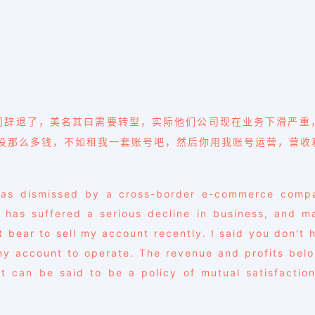
司辞退了，美名其曰需要转型，实际他们公司现在业务下滑严重
也没那么多钱，不如租我一套账号吧，然后你用我账号运营，营收
。
was dismissed by a cross-border e-commerce compan
y has suffered a serious decline in business, and
t bear to sell my account recently. I said you don'
y account to operate. The revenue and profits belon
It can be said to be a policy of mutual satisfacti