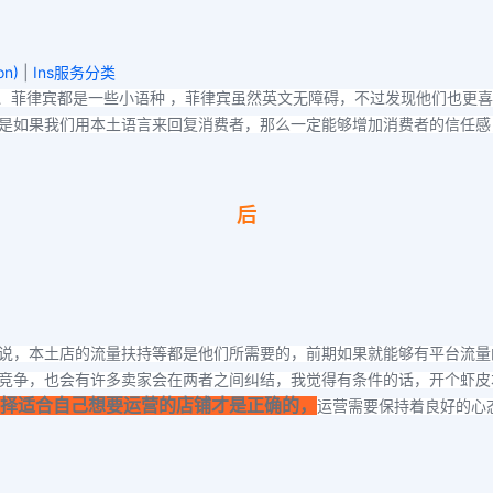
on)
|
Ins服务分类
、菲律宾都是一些小语种 ，菲律宾虽然英文无障碍，不过发现他们也更喜
是如果我们用本土语言来回复消费者，那么一定能够增加消费者的信任感
后
说，本土店的流量扶持等都是他们所需要的，前期如果就能够有平台流量
竞争，也会有许多卖家会在两者之间纠结，我觉得有条件的话，开个虾皮
择适合自己想要运营的店铺才是正确的，
运营需要保持着良好的心