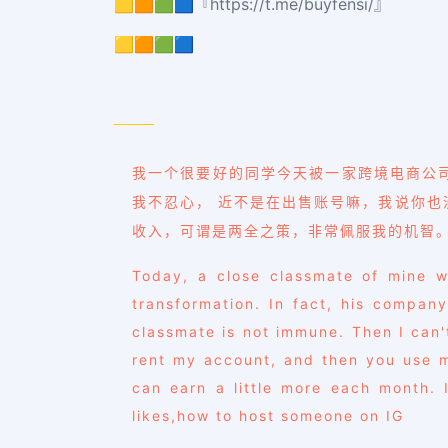
🟨🟧🟩🟦『https://t.me/buyfensi/』
🟨🟧🟩🟦
我一个很要好的同学今天被一家跨境电商公
我不忍心， 近不是在出售账号嘛，我说你
收入，可谓是两全之策，非常佩服我的机智
Today, a close classmate of mine 
transformation. In fact, his compan
classmate is not immune. Then I can'
rent my account, and then you use m
can earn a little more each month. 
likes,how to host someone on IG