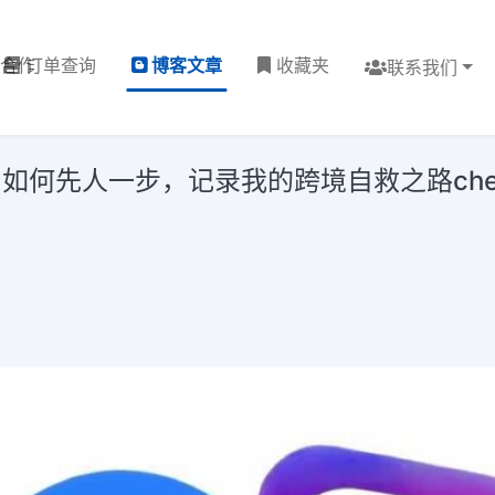
理合作
订单查询
博客文章
收藏夹
联系我们
人一步，记录我的跨境自救之路cheap like