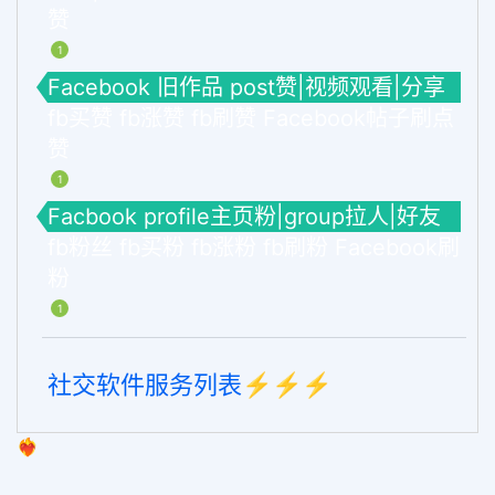
赞
1
Facebook 旧作品 post赞|视频观看|分享
fb买赞 fb涨赞 fb刷赞 Facebook帖子刷点
赞
1
Facbook profile主页粉|group拉人|好友
fb粉丝 fb买粉 fb涨粉 fb刷粉 Facebook刷
粉
1
社交软件服务列表⚡️⚡️⚡️
❤️‍🔥