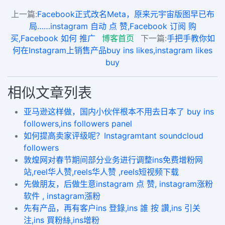
上一篇:
Facebook正式改名Meta，原来元宇宙版图早已布
局……instagram 自动 点 赞,Facebook 订阅 购
买,Facebook 如何 推广
博客首页
下一篇:
手把手教你如
何在Instagram上销售产品buy ins likes,instagram likes
buy
相似文章列表
亚马逊这样做，国内小伙伴根本不用去日本了 buy ins
followers,ins followers panel
如何提高卖家评级呢？Instagramtant soundcloud
followers
敦煌网对春节期间部分业务进行调整ins免费增粉网
站,reel华人赞,reels华人赞 ,reels短视频下载
先做朋友，后做生意instagram 点 赞, instagram涨粉
软件 , instagram漲粉
先有产品，再有客户ins 登錄,ins 誰 按 讚,ins 引关
注,ins 買粉絲,ins增粉