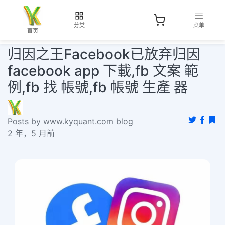
分类
菜单
首页
归因之王Facebook已放弃归因
facebook app 下載,fb 文案 範
例,fb 找 帳號,fb 帳號 生產 器
Posts by www.kyquant.com blog
2 年，5 月前