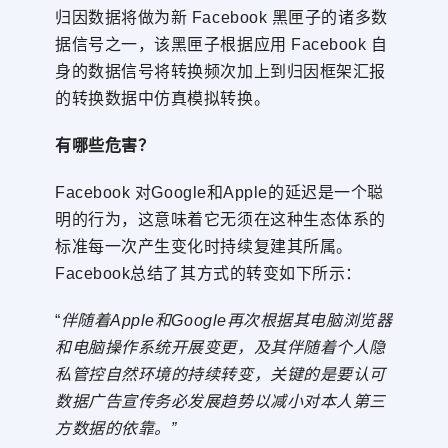
归因数据将做为新 Facebook 黑匣子的诸多数
据信号之一，该黑匣子根据应用 Facebook 自
身的数据信号将转换频次加上到归因框架汇报
的转换数据中仿真模拟转换。
有哪些危害？
Facebook 对Google和Apple的延迟是一个聪
明的行为，这意味着它无须在这种生态体系的
标准每一次产生变化时持续复建其所属。
Facebook总结了其方式的转变如下所示：
“
伴随着Apple和Google再次根据其电脑浏览器
和电脑操作系统开展变更，及其伴随着个人隐
私管控自然环境的持续转变，关键的是要认可
数据广告宣传务必发展趋势以减小对本人第三
方数据的依靠。”