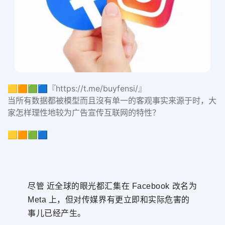
🟨🟧🟩🟦『https://t.me/buyfensi/』
当所有数据都被模型而且沒有单一的客观事实来源于时，大
家怎样理性地较为广告宣传互联网的特性？
🟨🟧🟩🟦
尽管 近全球的眼光都汇集在 Facebook 改名为
Meta 上，但对传媒界有更立即和实际危害的
事儿已经产生。