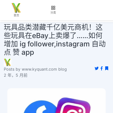
分类
首页
玩具品类潜藏千亿美元商机！这
些玩具在eBay上卖爆了……如何
增加 ig follower,instagram 自动
点 赞 app
Posts by www.kyquant.com blog
2 年，5 月前