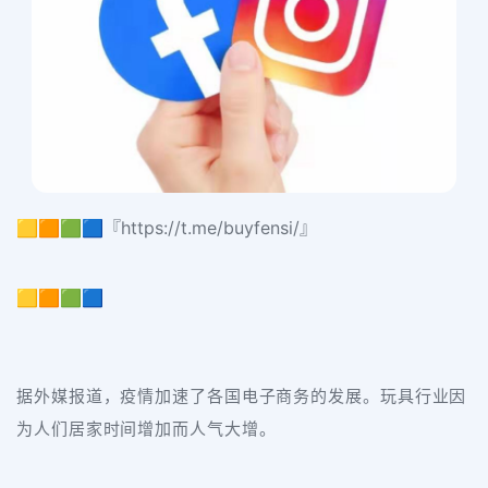
🟨🟧🟩🟦『https://t.me/buyfensi/』
🟨🟧🟩🟦
据外媒报道，疫情加速了各国电子商务的发展。玩具行业因
为人们居家时间增加而人气大增。