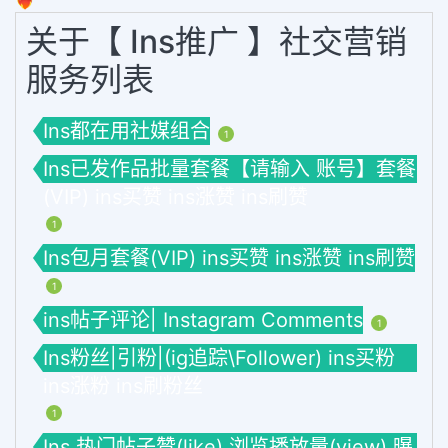
❤️‍🔥
关于【 Ins推广 】社交营销
服务列表
Ins都在用社媒组合
1
Ins已发作品批量套餐【请输入 账号】套餐
(VIP) ins买赞 ins涨赞 ins刷赞
1
Ins包月套餐(VIP) ins买赞 ins涨赞 ins刷赞
1
ins帖子评论| Instagram Comments
1
Ins粉丝|引粉|(ig追踪\Follower) ins买粉
ins涨粉 ins刷粉丝
1
Ins 热门帖子赞(like) 浏览播放量(view) 曝