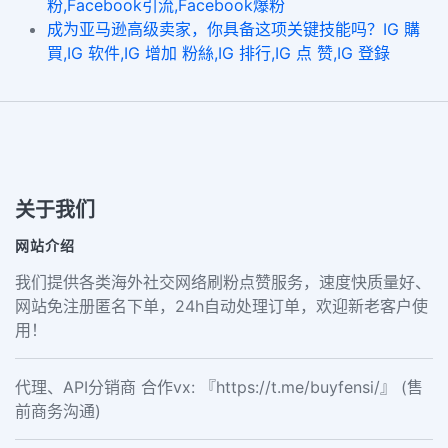
粉,Facebook引流,Facebook爆粉
成为亚马逊高级卖家，你具备这项关键技能吗？IG 購
買,IG 软件,IG 增加 粉絲,IG 排行,IG 点 赞,IG 登錄
关于我们
网站介绍
我们提供各类海外社交网络刷粉点赞服务，速度快质量好、
网站免注册匿名下单，24h自动处理订单，欢迎新老客户使
用！
代理、API分销商 合作vx: 『https://t.me/buyfensi/』 (售
前商务沟通)