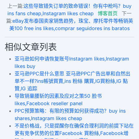
上一篇:
这些导致错失订单的致命错误！你有中枪吗？buy
ins fans cheap,Instagram likes cheap
博客首页
下一
篇:
eBay发布泰国卖家销售趋势，珠宝、摩托零件等畅销英
美100 free ins likes,comprar seguidores ins baratos
相似文章列表
亚马逊如何申请恢复账号Instagram likes,Instagram
likes buy
亚马逊PPC是什么意思 亚马逊PPC广告出单和自然出
单不一样?ins帳號買賣,ins 粉絲 購買,IG買粉絲,IG 點
贊,IG 追踪
导致销量腰斩的因素及应对之策50 脸书
likes,Facebook reseller panel
​PPC预算策略：有限的预算如何获得成功？buy ins
shares,Instagram likes cheap
不是价格战，只是提醒你在确保合理利润的前提下站在
更有竞争优势的位置Facebook 買粉絲,Facebook增