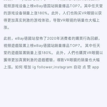
视频游戏设备上榜eBay德国站销量爆品TOP7。其中任天堂
的游戏设备销量上涨180%。此外，人们也购买VR眼镜以获
得更加真实刺激的游戏体验，导致VR眼镜的销量也大幅上
涨。
此前，eBay德國站發佈了2020年消費者的購買行為回顧，
視頻遊戲裝置上榜eBay德國站銷量爆品TOP7。 其中任天
堂的遊戲裝置銷量上漲180%。 此外，人們也購買VR眼鏡以
獲得更加真實刺激的遊戲體驗，導致VR眼鏡的銷量也大幅
上漲。如何 增加 ig follower,instagram 自动 点 赞 app