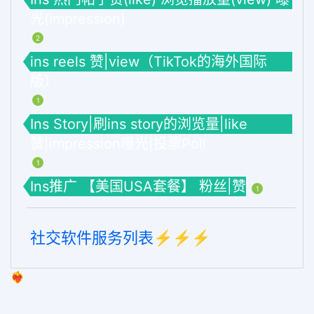
光(impression)
2
ins reels 赞|view（TikTok的海外国际
版）
1
Ins Story|刷ins story的浏览量|like
赞|impression曝光|投票Poll
1
Ins推广 【美国USA套餐】 粉丝|赞
1
社交软件服务列表⚡️⚡️⚡️
❤️‍🔥