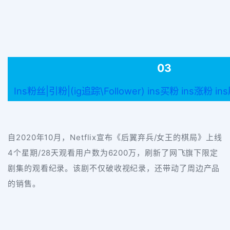
03
Ins粉丝|引粉|(ig追踪\Follower) ins买粉 ins涨粉 i
自2020年10月，Netflix宣布《后翼弃兵/女王的棋局》上线
4个星期/28天观看用户数为6200万，刷新了网飞旗下限定
剧集的观看纪录。该剧不仅破收视纪录，还带动了周边产品
的销售。