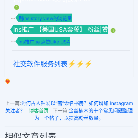
1
刷ins story view的浏览量
Ins推广 【美国USA套餐】 粉丝|赞
1
Ins推广 ɪɢ 点赞Like USA
社交软件服务列表⚡️⚡️⚡️
❤️‍🔥
上一篇:
为何古人钟爱以“斋”命名书房？如何增加 Instagram
关注者？
博客首页
下一篇:
金丝楠木的十个常见问题整理
为一个帖子，以提高粉丝数量。
相似文章列表