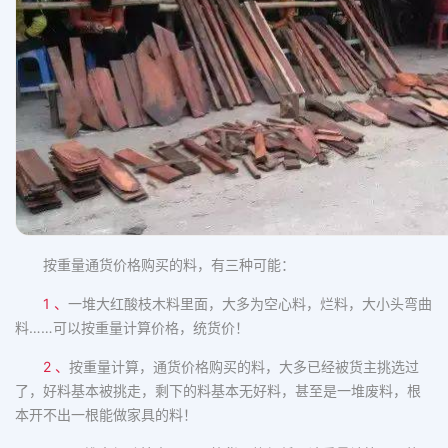
按重量通货价格购买的料，有三种可能：
1 、
一堆大红酸枝木料里面，大多为空心料，烂料，大小头弯曲
料……可以按重量计算价格，统货价！
2 、
按重量计算，通货价格购买的料，大多已经被货主挑选过
了，好料基本被挑走，剩下的料基本无好料，甚至是一堆废料，根
本开不出一根能做家具的料！