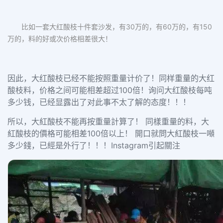
比如一套大红酸枝十件套沙发，有30万的，有60万的，有150
万的，料的好或次价格相差很大！
因此，大红酸枝已经不能按照重量计价了！同样重量的大红
酸枝料，价格之间可能相差超过100倍！询问大红酸枝每吨
多少钱，已经显露出了对此事不太了解的态度！！！
所以，大紅酸枝不能再按重量計算了！ 同樣重量的料，大
紅酸枝的價格可能相差100倍以上！ 開口就問大紅酸枝一噸
多少錢，已經是外行了！！！Instagram引起關注