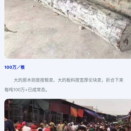
100万／根
大的原木则是按根卖、大的板料按宽厚论块卖，折合下来
每吨100万+已成常态。