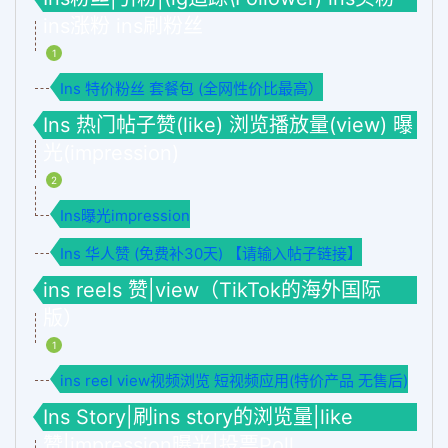
ins涨粉 ins刷粉丝
1
Ins 特价粉丝 套餐包 (全网性价比最高）
Ins 热门帖子赞(like) 浏览播放量(view) 曝
光(impression)
2
Ins曝光impression
Ins 华人赞 (免费补30天) 【请输入帖子链接】
ins reels 赞|view（TikTok的海外国际
版）
1
ins reel view视频浏览 短视频应用(特价产品 无售后)
Ins Story|刷ins story的浏览量|like
赞|impression曝光|投票Poll