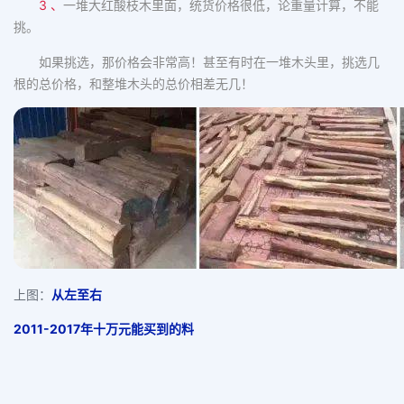
3 、
一堆大红酸枝木里面，统货价格很低，论重量计算，不能
挑。
如果挑选，那价格会非常高！甚至有时在一堆木头里，挑选几
根的总价格，和整堆木头的总价相差无几！
上图：
从左至右
2011-2017年十万元能买到的料