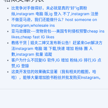
比竞争对手做得好，未必就是真的“好”ig買粉
絲,instagram 电脑 版,ig 登入 不了,instagram 注册
不做亚马逊，我们还能做什么？host someone on
Instagram,wholesale ins
亚马逊爆款---宠物背包---美国专利侵权预警cheap ins
likes,cheap fast IG likes
教练干货 | 姐夫二婶又发布新公告！赶紧来Get解决方
法instagram 电脑 端 下载,快速 增加 粉絲 團 人
數,instagram 批量 追蹤
客户为什么不回复IG 软件,IG 增加 粉絲,IG 排行,IG 点
赞,IG 登錄
这类开发信的效果确实显著（我有相关的截图，哈
哈），能够大量增加脸书粉丝并批发购买Instagram。