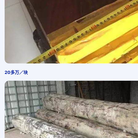
20多万／块