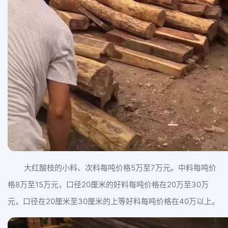
大红酸枝的小料、次料每吨价格5万至7万元。中料每吨价
格8万至15万元，口径20厘米的好料每吨价格在20万至30万
元，口径在20厘米至30厘米的上等好料每吨价格在40万以上。