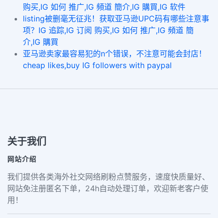
购买,IG 如何 推广,IG 頻道 簡介,IG 購買,IG 软件
listing被删毫无征兆！获取亚马逊UPC码有哪些注意事
项？IG 追踪,IG 订阅 购买,IG 如何 推广,IG 頻道 簡
介,IG 購買
亚马逊卖家最容易犯的n个错误，不注意可能会封店！
cheap likes,buy IG followers with paypal
关于我们
网站介绍
我们提供各类海外社交网络刷粉点赞服务，速度快质量好、
网站免注册匿名下单，24h自动处理订单，欢迎新老客户使
用！