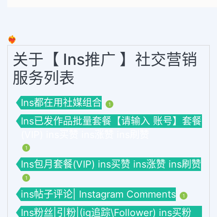
❤️‍🔥
关于【 Ins推广 】社交营销
服务列表
Ins都在用社媒组合
1
Ins已发作品批量套餐【请输入 账号】套餐
(VIP) ins买赞 ins涨赞 ins刷赞
1
Ins包月套餐(VIP) ins买赞 ins涨赞 ins刷赞
1
ins帖子评论| Instagram Comments
1
Ins粉丝|引粉|(ig追踪\Follower) ins买粉