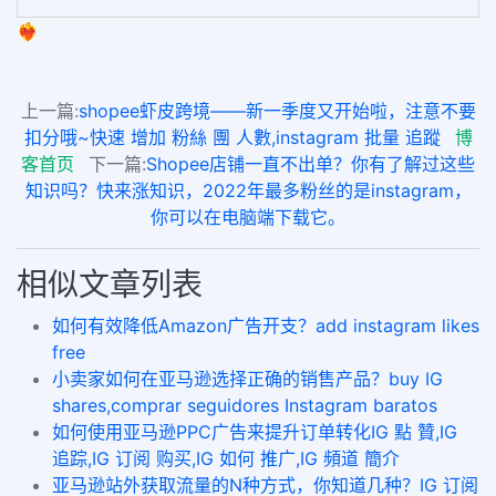
❤️‍🔥
上一篇:
shopee虾皮跨境——新一季度又开始啦，注意不要
扣分哦~快速 增加 粉絲 團 人數,instagram 批量 追蹤
博
客首页
下一篇:
Shopee店铺一直不出单？你有了解过这些
知识吗？快来涨知识，2022年最多粉丝的是instagram，
你可以在电脑端下载它。
相似文章列表
如何有效降低Amazon广告开支？add instagram likes
free
小卖家如何在亚马逊选择正确的销售产品？buy IG
shares,comprar seguidores Instagram baratos
如何使用亚马逊PPC广告来提升订单转化IG 點 贊,IG
追踪,IG 订阅 购买,IG 如何 推广,IG 頻道 簡介
亚马逊站外获取流量的N种方式，你知道几种？IG 订阅