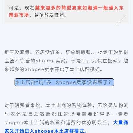
可是，现在
越来越多的转型卖家如潮涌一般涌入东
南亚市场
，竞争愈发激烈。
新店没流量、老店没订单、订单到瓶颈... 批倒下的是供
应链不完善的shopee卖家。于是乎，为保住饭碗，越
来越多的Shopee卖家开启了本土店群模式。
本土店群“坑”多 Shopee卖家没退路了？
对于消费者来说，本土电商的购物体验，无论是从物流
时效还是售后客服都比跨境电商要好得多。随着
shopee本土店铺的权重和运费的优势明显后，
大量商
家又开始进入shopee本土店群模式。