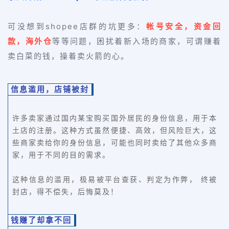
可没想到shopee店群的坑更多：
帐号安全，资金回
款，海外仓
等等问题，困扰着新入场的商家，可谓赚着
卖白菜的钱，操着卖火箭的心。
信息滥用，店铺被封
许多卖家通过国内某宝购买国外居民的身份信息，用于本
土店的注册。这种方式虽然便捷、高效，但风险巨大，这
些商家卖给你的身份信息，可能也同时卖给了其他众多商
家，用于不同的目的需求。
这种信息的滥用，极易被平台查获、判定为作弊， 终被
封店，得不偿失，后悔莫及！
钱赚了却拿不回