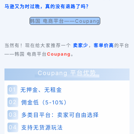
马逊又为时过晚，真的没有退路了吗？
韩国 电商平台——Coupang
当然有！现在给大家推荐一个
卖家少
，
客单价高
的平台
——
韩国 电商
平台
Coupang
。
Coupang 平台优势
01
无押金、无租金
02
佣金低（5-10%）
03
多类目平台：卖家可自由选择
04
支持无货源玩法