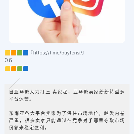
🟨🟧🟩🟦『https://t.me/buyfensi/』
06
🟨🟧🟩🟦
自
亚马逊大力打压 卖家起，亚马逊卖家纷纷转型多
平台运营。
东南亚各大平台卖家为了保住市场地位，越发内卷
严重，很多卖家只能通过在竞争对手那里夺取市场
份额来稳定盈利。