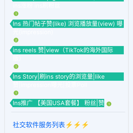
ins涨粉 ins刷粉丝
1
Ins 热门帖子赞(like) 浏览播放量(view) 曝
光(impression)
2
ins reels 赞|view（TikTok的海外国际
版）
1
Ins Story|刷ins story的浏览量|like
赞|impression曝光|投票Poll
1
Ins推广 【美国USA套餐】 粉丝|赞
1
社交软件服务列表⚡️⚡️⚡️