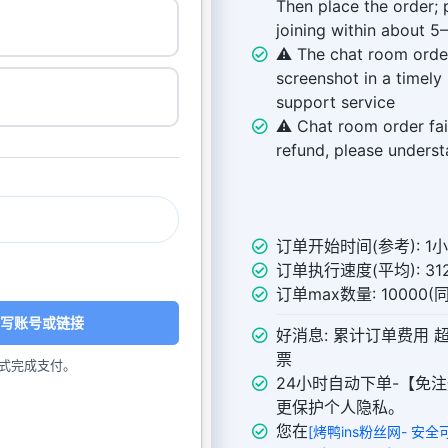
Then place the order; 
joining within about 5
⚠️ The chat room order
screenshot in a timely
support service
⚠️ Chat room order fai
refund, please unders
订单开始时间(参考): 1
订单执行速度(平均): 312
订单max数量: 10000
写账号或链接
好消息: 累计订单费用 
票
式完成支付。
24小时自动下单-【免注
更保护个人隐私。
您在
[烤鸭ins粉丝网- 安