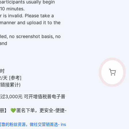
participants usually begin
–10 minutes.
 is invalid. Please take a
 manner and upload it to the
led, no screenshot basis, no
tand
小时
/天 [参考]
(同链接累计)
超过3,000元 可开增值税普电子普
册】 💚 匿名下单，更安全-便捷-
全可靠的粉丝资源，做社交营销首选- ins