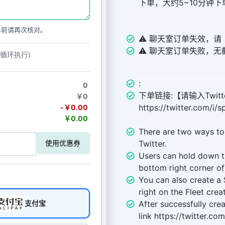
下单，大约5~10分钟
单前请再次核对。
⚠️ 聊天室订单失效，
⚠️ 聊天室订单失败，
动循环执行)
:
0
下单链接:【请输入Twitte
￥0
https://twitter.com/
-￥0.00
￥0.00
There are two ways to
Twitter.
使用优惠券
Users can hold down 
bottom right corner of
You can also create a
right on the Fleet crea
After successfully cre
支付宝
link https://twitter.