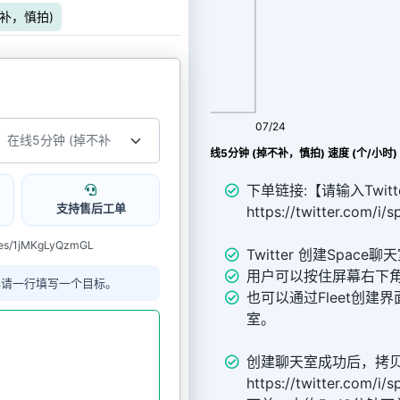
不补，慎拍)
08/06
07/24
Twitter Spaces（语音聊天室） 在线5分钟 (掉不补，慎拍) 速度 (个/小时)
下单链接:【请输入Twitte
支持售后工单
https://twitter.com/
ces/1jMKgLyQzmGL
Twitter 创建Spac
用户可以按住屏幕右下角的
单请一行填写一个目标。
也可以通过Fleet创建
室。
创建聊天室成功后，拷
https://twitter.com