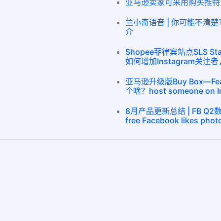
亚马逊卖家可采用购买推特点赞
兰小奇语音 | 你可能不清楚Twi
介
Shopee菲律宾站点SLS St
如何增加Instagram关
亚马逊升级版Buy Box—Fe
个啥？host someone on I
8月产品更新总结 | FB Q
free Facebook likes photo