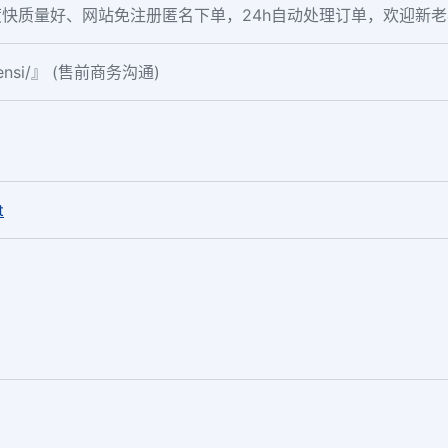
快质量好、网站免注册匿名下单，24h自动处理订单，欢迎新
fensi/』 (售前商务沟通)
。
t