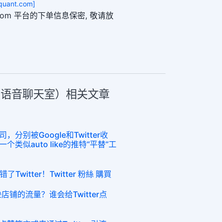
uant.com]
ant.com 平台的下单信息保密, 敬请放
aces（语音聊天室）相关文章
别被Google和Twitter收
类似auto like的推特“平替”工
witter！Twitter 粉絲 購買
逊店铺的流量？谁会给Twitter点