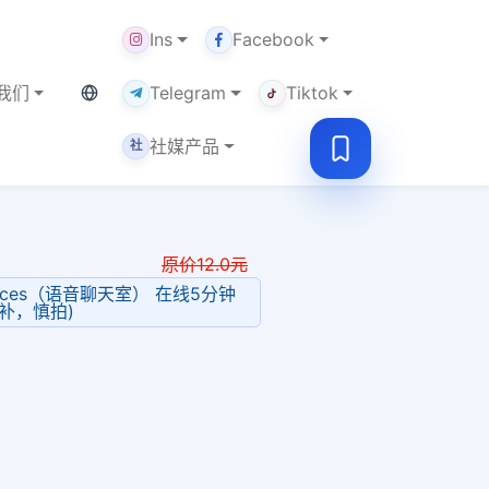
Ins
Facebook
当前语言：中文
我们
Telegram
Tiktok
社媒产品
社
原价
12.0
元
r Spaces（语音聊天室） 在线5分钟
补，慎拍)