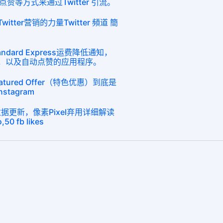
等方式来通过Twitter 引流。
tter营销的力量Twitter 頻道 簡
andard Express运费降低通知，
注者，以及自动点赞的应用程序。
atured Offer（特色优惠）到底是
nstagram
2数据更新，像素Pixel弃用详细解读
,50 fb likes