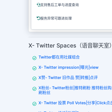
支持售后工单与进度查询
服务异常可跟进处理
X- Twitter Spaces（语音聊
Twitter都在用社媒组合
X- Twitter impression|曝光|view
X赞- Twitter 旧作品 赞|转推|点评
X粉丝- Twitter粉丝|推特刷粉 推特粉
刷粉丝
X- Twitter 投票 Poll Votes|分享|Click点