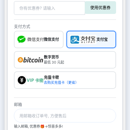
使用优惠券
支付方式
微信支付
支付宝
数字货币
最低 30 元起
充值卡密
去购买充值卡（更省）
邮箱
输入邮箱, 优惠券🎁->惊喜多多!