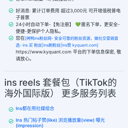
好消息: 累计订单费用 超过3,000元 可开增值税普电
子普票
24小时自动下单-【免注册】 💚 匿名下单，更安全-
便捷-更保护个人隐私。
您在
[烤鸭ins粉丝网- 安全可靠的粉丝资源，做社交营销首
选- ins 买 粉丝|ins刷粉丝|ins赞 kyquant.com]
https://www.kyquant.com 平台的下单信息保密, 敬
请放心。
ins reels 套餐包（TikTok的
海外国际版） 更多服务列表
Ins都在用社媒组合
Ins 热门帖子赞(like) 浏览播放量(view) 曝光
(impression)