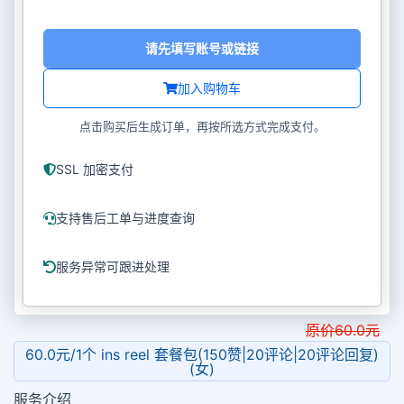
请先填写账号或链接
加入购物车
点击购买后生成订单，再按所选方式完成支付。
SSL 加密支付
支持售后工单与进度查询
服务异常可跟进处理
原价
60.0
元
60.0元/1个 ins reel 套餐包(150赞|20评论|20评论回复)
(女)
服务介绍